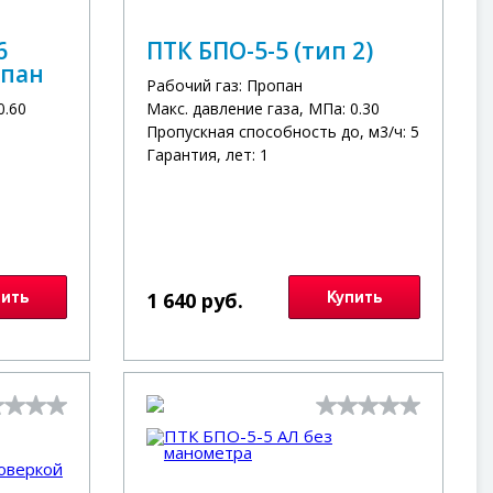
6
ПТК БПО-5-5 (тип 2)
опан
Рабочий газ: Пропан
0.60
Макс. давление газа, МПа: 0.30
Пропускная способность до, м3/ч: 5
Гарантия, лет: 1
пить
1 640 руб.
Купить