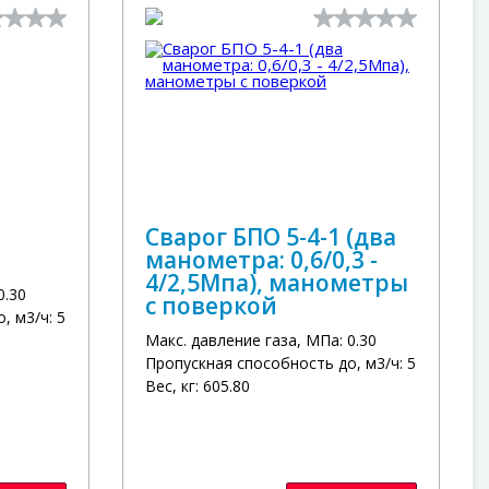
Сварог БПО 5-4-1 (два
манометра: 0,6/0,3 -
4/2,5Мпа), манометры
0.30
с поверкой
, м3/ч: 5
Макс. давление газа, МПа: 0.30
Пропускная способность до, м3/ч: 5
Вес, кг: 605.80