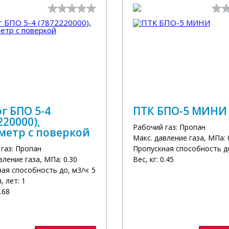
г БПО 5-4
ПТК БПО-5 МИНИ
220000),
Рабочий газ: Пропан
метр с поверкой
Макс. давление газа, МПа: 
газ: Пропан
Пропускная способность до
вление газа, МПа: 0.30
Вес, кг: 0.45
ая способность до, м3/ч: 5
, лет: 1
0.68