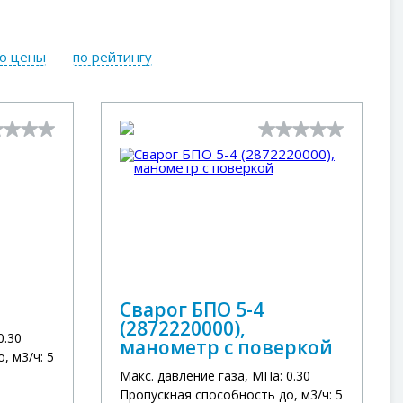
ю цены
по рейтингу
Сварог БПО 5-4
(2872220000),
0.30
манометр с поверкой
, м3/ч: 5
Макс. давление газа, МПа: 0.30
Пропускная способность до, м3/ч: 5