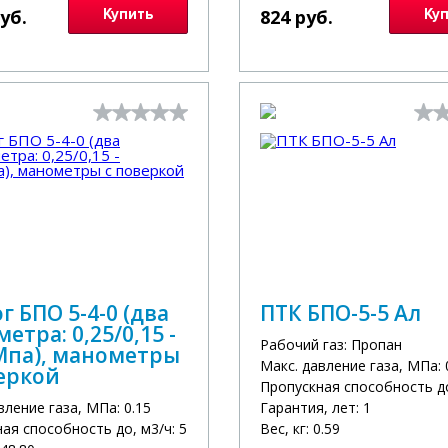
руб.
Купить
824 руб.
Ку
г БПО 5-4-0 (два
ПТК БПО-5-5 Ал
етра: 0,25/0,15 -
Рабочий газ: Пропан
Мпа), манометры
Макс. давление газа, МПа: 
еркой
Пропускная способность до
вление газа, МПа: 0.15
Гарантия, лет: 1
ая способность до, м3/ч: 5
Вес, кг: 0.59