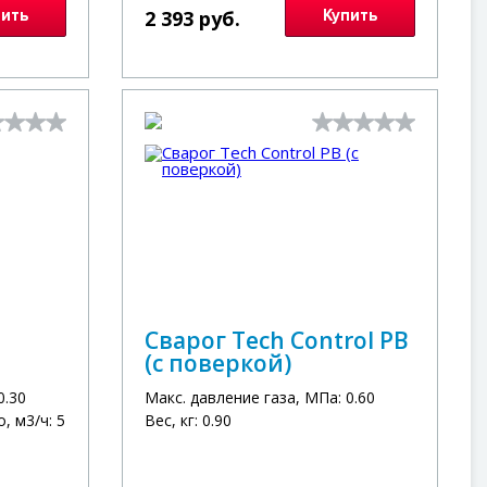
пить
2 393 руб.
Купить
Сварог Tech Control PB
(с поверкой)
0.30
Макс. давление газа, МПа: 0.60
, м3/ч: 5
Вес, кг: 0.90