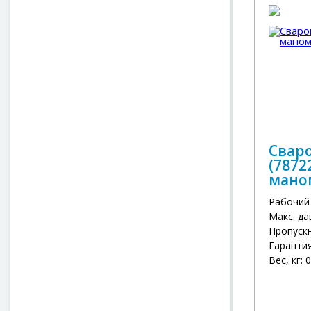
Сваро
(7872
мано
Рабочий 
Макс. да
Пропускн
Гарантия
Вес, кг: 