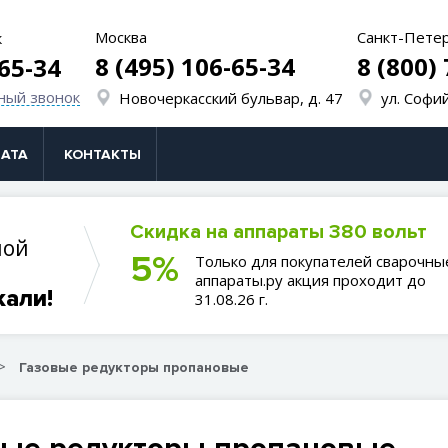
Москва
Санкт-Пете
к
8 (495) 106-65-34
8 (800)
-65-34
ный звонок
Новочеркасский бульвар, д. 47
ул. Софий
АТА
КОНТАКТЫ
Скидка на аппараты 380 вольт
ной
5%
Только для покупателей сварочны
аппараты.ру акция проходит до
кали!
31.08.26 г.
Газовые редукторы пропановые