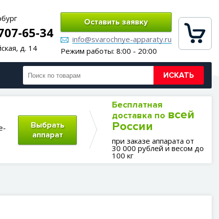
рбург
Оставить заявку
 707-65-34
info@svarochnye-apparaty.ru
ская, д. 14
Режим работы: 8:00 - 20:00
ИСКАТЬ
Бесплатная
всей
доставка по
России
Выбрать
е-
аппарат
при заказе аппарата от
30 000 рублей и весом до
100 кг