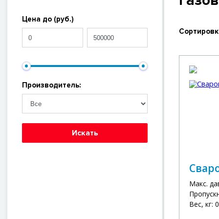
Газо
Цена до (руб.)
Сортировк
Производитель:
Искать
Сваро
Макс. да
Пропускн
Вес, кг: 