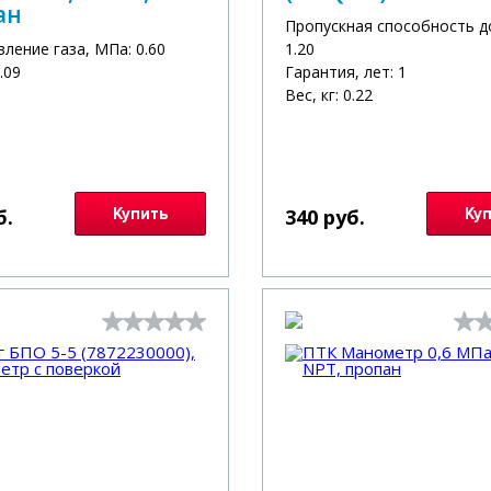
ан
Пропускная способность до
вление газа, МПа: 0.60
1.20
0.09
Гарантия, лет: 1
Вес, кг: 0.22
б.
Купить
340 руб.
Ку