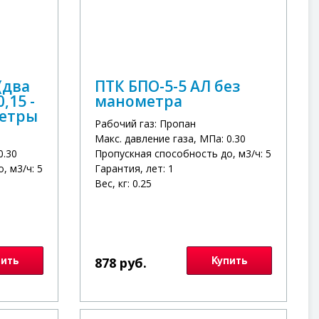
(два
ПТК БПО-5-5 АЛ без
,15 -
манометра
метры
Рабочий газ: Пропан
Макс. давление газа, МПа: 0.30
0.30
Пропускная способность до, м3/ч: 5
, м3/ч: 5
Гарантия, лет: 1
Вес, кг: 0.25
пить
878 руб.
Купить