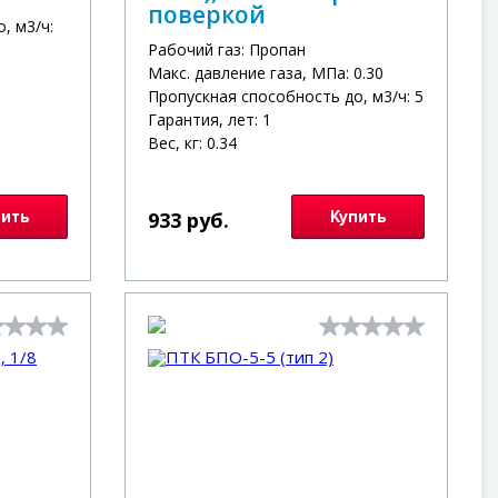
поверкой
, м3/ч:
Рабочий газ: Пропан
Макс. давление газа, МПа: 0.30
Пропускная способность до, м3/ч: 5
Гарантия, лет: 1
Вес, кг: 0.34
пить
933 руб.
Купить