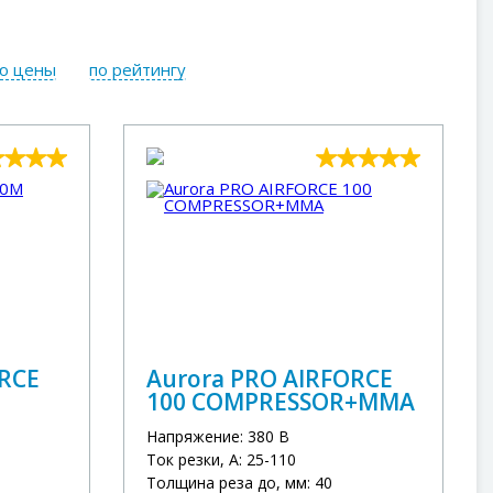
ю цены
по рейтингу
ORCE
Aurora PRO AIRFORCE
100 COMPRESSOR+ММА
Напряжение: 380 В
Ток резки, А: 25-110
Толщина реза до, мм: 40