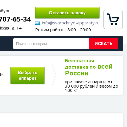
рбург
Оставить заявку
 707-65-34
info@svarochnye-apparaty.ru
ская, д. 14
Режим работы: 8:00 - 20:00
ИСКАТЬ
Бесплатная
всей
доставка по
России
Выбрать
е-
аппарат
при заказе аппарата от
30 000 рублей и весом до
100 кг