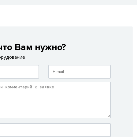
что Вам нужно?
орудование