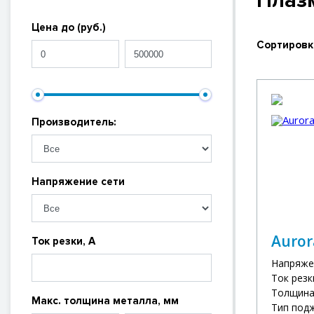
Плаз
Цена до (руб.)
Сортировк
Производитель:
Напряжение сети
Auror
Ток резки, А
Напряже
Ток резки
Толщина 
Макс. толщина металла, мм
Тип под