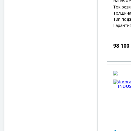
Напряже
Ток резки
Толщина 
Тип под
Гарантия
98 100