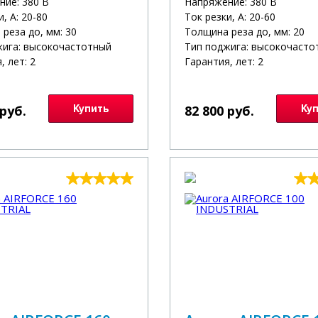
ние: 380 В
Напряжение: 380 В
, А: 20-80
Ток резки, А: 20-60
реза до, мм: 30
Толщина реза до, мм: 20
жига: высокочастотный
Тип поджига: высокочасто
, лет: 2
Гарантия, лет: 2
 руб.
Купить
82 800 руб.
Ку