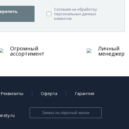
Согласие на обработку
крепить
персональных данных
клиентов
Огромный
Личный
ассортимент
менеджер
Реквизиты
Оферта
Гарантия
Заявка на обратный звонок
raty.ru