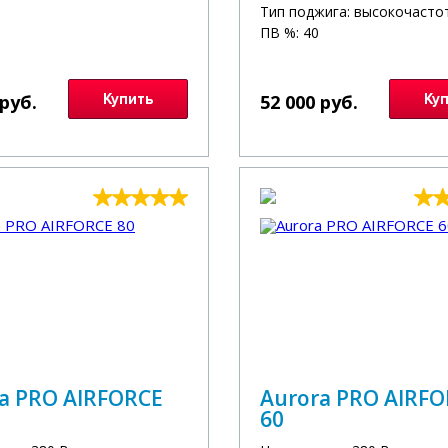
Тип поджига: высокочасто
ПВ %: 40
 руб.
Купить
52 000 руб.
Ку
a PRO AIRFORCE
Aurora PRO AIRF
60