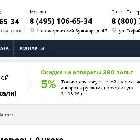
Москва
Санкт-Пете
к
8 (495) 106-65-34
8 (800)
-65-34
ный звонок
Новочеркасский бульвар, д. 47
ул. Софий
АТА
КОНТАКТЫ
Скидка на аппараты 380 вольт
ной
5%
Только для покупателей сварочны
аппараты.ру акция проходит до
кали!
31.08.26 г.
Aurora