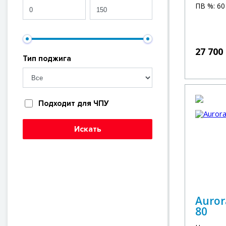
ПВ %: 60
27 700
Тип поджига
Подходит для ЧПУ
Искать
Auror
80