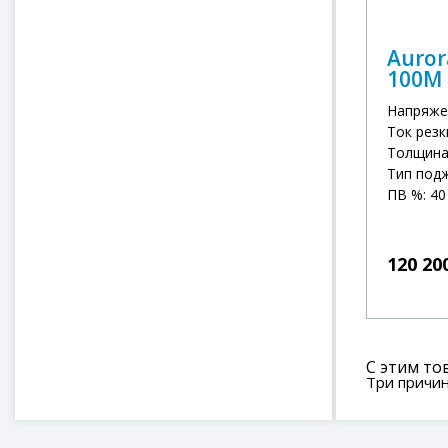
Auror
100M
Напряже
Ток резк
Толщина 
Тип под
ПВ %: 40
120 20
С этим то
Три причин