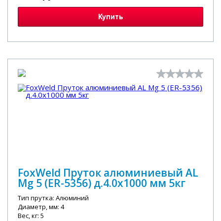
Купить
FoxWeld Пруток алюминиевый АL
Мg 5 (ER-5356) д.4.0х1000 мм 5кг
Тип прутка: Алюминий
Диаметр, мм: 4
Вес, кг: 5