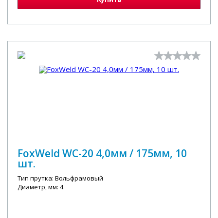
FoxWeld WС-20 4,0мм / 175мм, 10
шт.
Тип прутка: Вольфрамовый
Диаметр, мм: 4