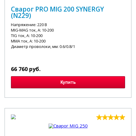
Сварог PRO MIG 200 SYNERGY
(N229)
Напряжение: 220 В
MIG-MAG ток, А: 10-200
TIG ток, А: 10-200
MMA ток, А: 10-200
Диаметр проволоки, мм: 0.6/0.8/1
66 760 руб.
Купить