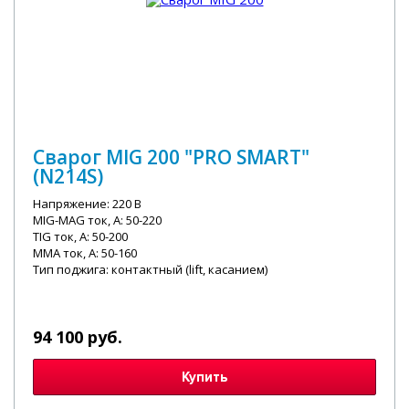
Сварог MIG 200 "PRO SMART"
(N214S)
Напряжение: 220 В
MIG-MAG ток, А: 50-220
TIG ток, А: 50-200
MMA ток, А: 50-160
Тип поджига: контактный (lift, касанием)
94 100 руб.
Купить