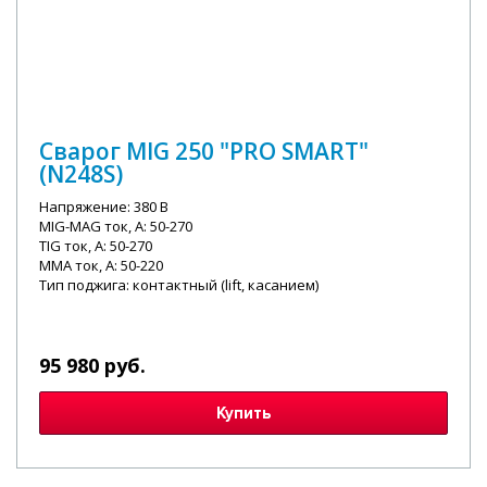
Сварог MIG 250 "PRO SMART"
(N248S)
Напряжение: 380 В
MIG-MAG ток, А: 50-270
TIG ток, А: 50-270
MMA ток, А: 50-220
Тип поджига: контактный (lift, касанием)
95 980 руб.
Купить