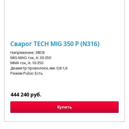
Сварог TECH MIG 350 P (N316)
Напряжение: 380 В
MIG-MAG ток, А: 30-350
MMA ток, А: 10-350
Диаметр проволоки, мм: 0,8-1,6
Режим Pulse: Есть
444 240 руб.
Купить