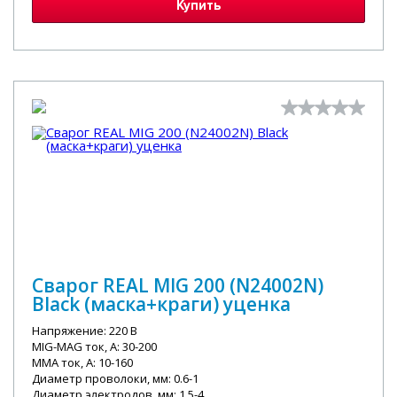
Купить
Сварог REAL MIG 200 (N24002N)
Black (маска+краги) уценка
Напряжение: 220 В
MIG-MAG ток, А: 30-200
MMA ток, А: 10-160
Диаметр проволоки, мм: 0.6-1
Диаметр электродов, мм: 1,5-4