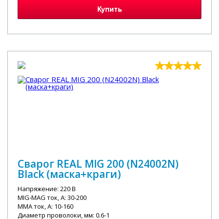
Купить
Сварог REAL MIG 200 (N24002N)
Black (маска+краги)
Напряжение: 220 В
MIG-MAG ток, А: 30-200
MMA ток, А: 10-160
Диаметр проволоки, мм: 0.6-1