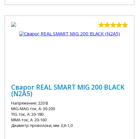
Сварог REAL SMART MIG 200 BLACK
(N2A5)
Напряжение: 220 В
MIG-MAG ток, А: 30-200
TIG ток, А: 20-180
MMA ток, А: 20-160
Диаметр проволоки, мм: 0,6-1,0