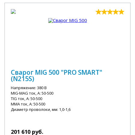
Сварог MIG 500 "PRO SMART"
(N215S)
Напряжение: 380 В
MIG-MAG ток, А: 50-500
TIG ток, А: 50-500
MMA ток, А: 50-500
Диаметр проволоки, мм: 1,0-1,6
201 610 руб.