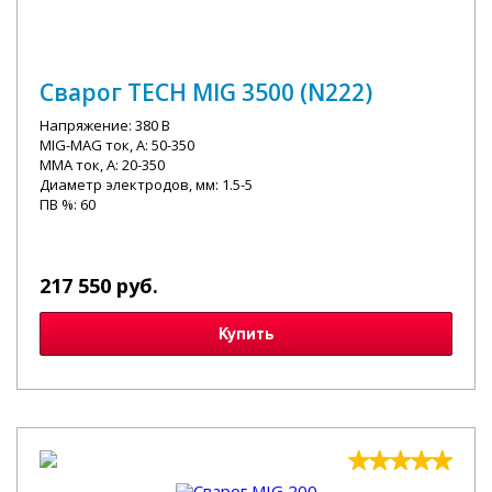
Сварог TECH MIG 3500 (N222)
Напряжение: 380 В
MIG-MAG ток, А: 50-350
MMA ток, А: 20-350
Диаметр электродов, мм: 1.5-5
ПВ %: 60
217 550 руб.
Купить