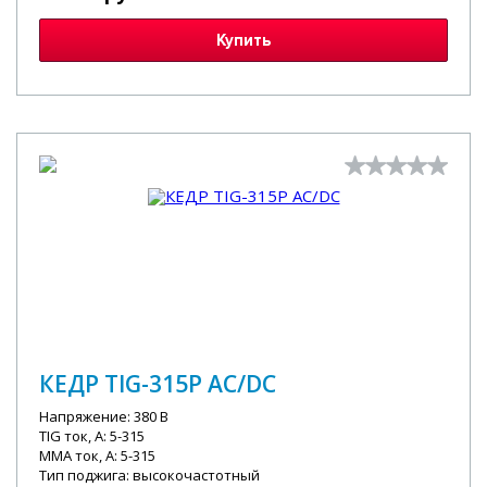
Купить
КЕДР TIG-315P AC/DC
Напряжение: 380 В
TIG ток, А: 5-315
MMA ток, А: 5-315
Тип поджига: высокочастотный