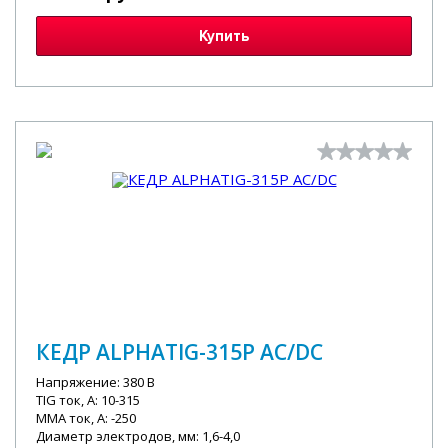
Купить
КЕДР ALPHATIG-315P AC/DC
Напряжение: 380 В
TIG ток, А: 10-315
MMA ток, А: -250
Диаметр электродов, мм: 1,6-4,0