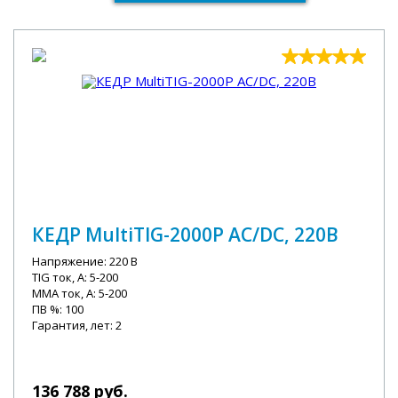
КЕДР MultiTIG-2000P AC/DC, 220В
Напряжение: 220 В
TIG ток, А: 5-200
MMA ток, А: 5-200
ПВ %: 100
Гарантия, лет: 2
136 788 руб.