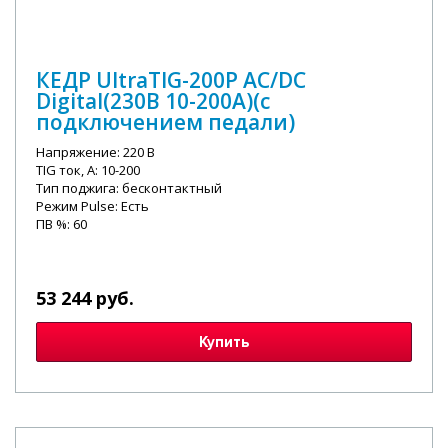
КЕДР UltraTIG-200P AC/DC
Digital(230В 10-200А)(с
подключением педали)
Напряжение: 220 В
TIG ток, А: 10-200
Тип поджига: бесконтактный
Режим Pulse: Есть
ПВ %: 60
53 244 руб.
Купить