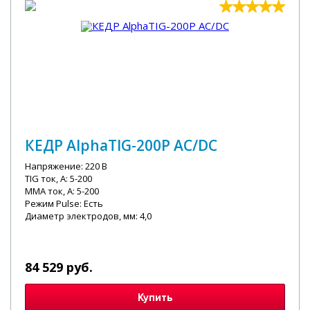
КЕДР AlphaTIG-200P AC/DC
Напряжение: 220 В
TIG ток, А: 5-200
MMA ток, А: 5-200
Режим Pulse: Есть
Диаметр электродов, мм: 4,0
84 529 руб.
Купить