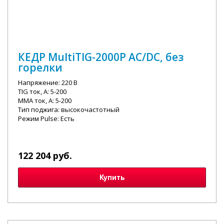
КЕДР MultiTIG-2000P AC/DC, без
горелки
Напряжение: 220 В
TIG ток, А: 5-200
MMA ток, А: 5-200
Тип поджига: высокочастотный
Режим Pulse: Есть
122 204 руб.
Купить