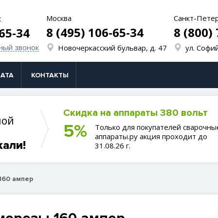
Москва
Санкт-Пете
к
8 (495) 106-65-34
8 (800)
-65-34
ный звонок
Новочеркасский бульвар, д. 47
ул. Софий
АТА
КОНТАКТЫ
Скидка на аппараты 380 вольт
ной
5%
Только для покупателей сварочны
аппараты.ру акция проходит до
кали!
31.08.26 г.
160 ампер