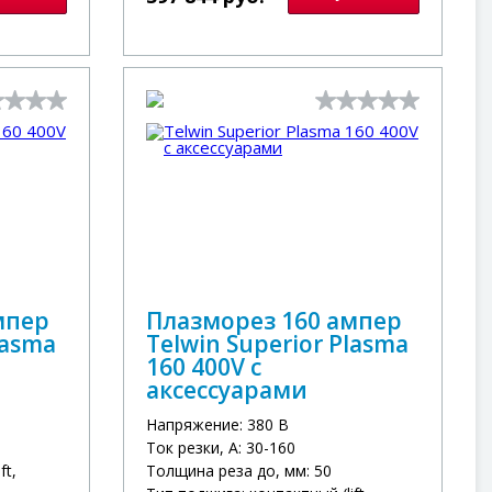
мпер
Плазморез 160 ампер
lasma
Telwin Superior Plasma
160 400V с
аксессуарами
Напряжение: 380 В
Ток резки, А: 30-160
ft,
Толщина реза до, мм: 50