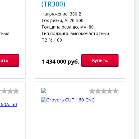
(TR300)
Напряжение: 380 В
Ток резки, А: 20-300
Толщина реза до, мм: 80
тный
Тип поджига: высокочастотный
ПВ %: 100
пить
1 434 000 руб.
Купить