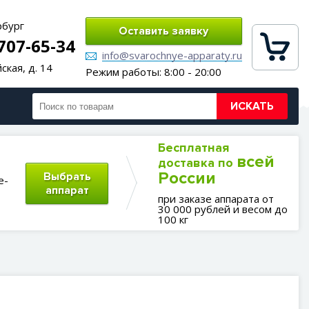
рбург
Оставить заявку
 707-65-34
info@svarochnye-apparaty.ru
ская, д. 14
Режим работы: 8:00 - 20:00
ИСКАТЬ
Бесплатная
всей
доставка по
России
Выбрать
е-
аппарат
при заказе аппарата от
30 000 рублей и весом до
100 кг