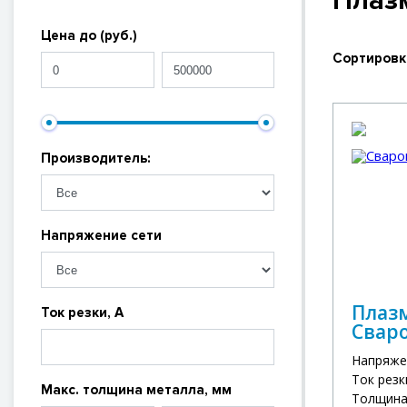
Плаз
Цена до (руб.)
Сортировк
Производитель:
Напряжение сети
Плаз
Ток резки, А
Сваро
Напряже
Ток резк
Макс. толщина металла, мм
Толщина 