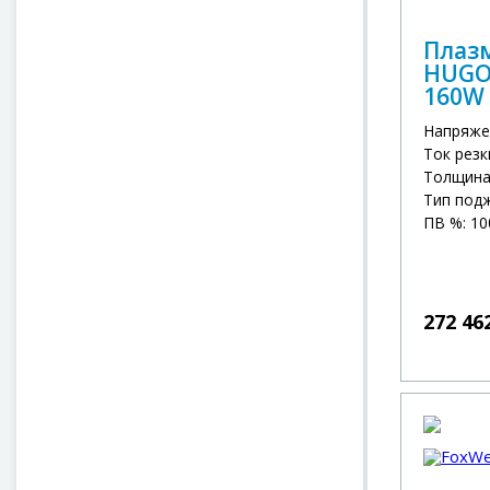
Плаз
HUGO
160W
Напряже
Ток резк
Толщина 
Тип под
ПВ %: 10
272 46