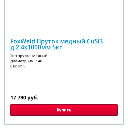
FoxWeld Пруток медный CuSi3
д.2.4х1000мм 5кг
Тип прутка: Медный
Диаметр, мм: 2.40
Вес, кг: 5
17 790 руб.
Купить