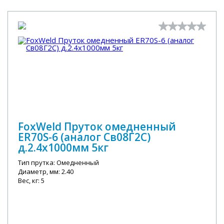
FoxWeld Пруток омедненный
ER70S-6 (аналог Св08Г2С)
д.2.4х1000мм 5кг
Тип прутка: Омедненный
Диаметр, мм: 2.40
Вес, кг: 5