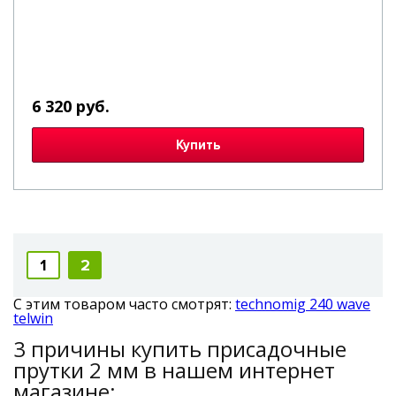
6 320 руб.
Купить
1
2
С этим товаром часто смотрят:
technomig 240 wave
telwin
3 причины купить присадочные
прутки 2 мм в нашем интернет
магазине: