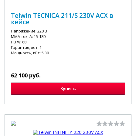
Telwin TECNICA 211/S 230V ACX в
кейсе
Напряжение: 220 В
MMA ток, А: 15-180
ПВ %: 68
Гарантия, лет: 1
Мощность, кВт: 5.30
62 100 руб.
Купить