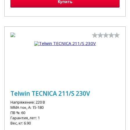
Купить
Telwin TECNICA 211/S 230V
Напряжение: 220 В
MMA ток, А: 15-180
ПВ %: 60
Гарантия, лет: 1
Вес, кг: 6.90