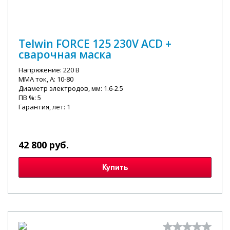
Telwin FORCE 125 230V ACD +
сварочная маска
Напряжение: 220 В
MMA ток, А: 10-80
Диаметр электродов, мм: 1.6-2.5
ПВ %: 5
Гарантия, лет: 1
42 800 руб.
Купить