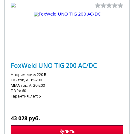
FoxWeld UNO TIG 200 AC/DC
Напряжение: 220 В
TIG ток, А: 15-200
MMA ток, А: 20-200
ПВ %: 60
Гарантия, лет: 5
43 028 руб.
Купить