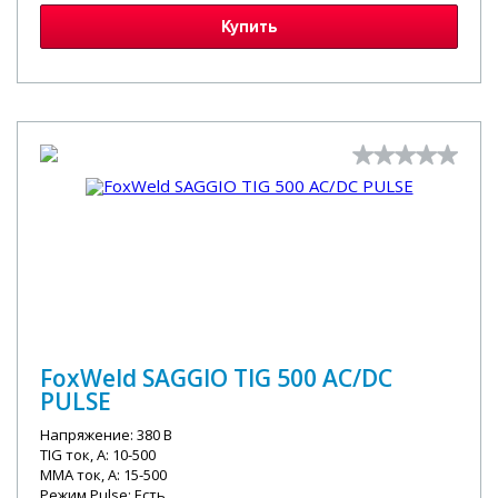
Купить
FoxWeld SAGGIO TIG 500 AC/DC
PULSE
Напряжение: 380 В
TIG ток, А: 10-500
MMA ток, А: 15-500
Режим Pulse: Есть