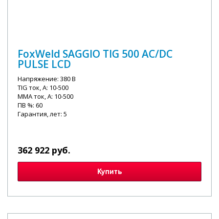
FoxWeld SAGGIO TIG 500 AC/DC
PULSE LCD
Напряжение: 380 В
TIG ток, А: 10-500
MMA ток, А: 10-500
ПВ %: 60
Гарантия, лет: 5
362 922 руб.
Купить