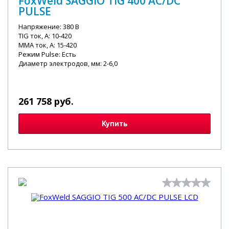
FoxWeld SAGGIO TIG 400 AC/DC
PULSE
Напряжение: 380 В
TIG ток, А: 10-420
MMA ток, А: 15-420
Режим Pulse: Есть
Диаметр электродов, мм: 2-6,0
261 758 руб.
Купить