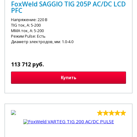
FoxWeld SAGGIO TIG 205P AC/DC LCD
PFC
Напряжение: 220 В
TIG ток, А: 5-200
MMA ток, А: 5-200
Режим Pulse: Есть
Диаметр электродов, мм: 1.0-4.0
113 712 руб.
Купить