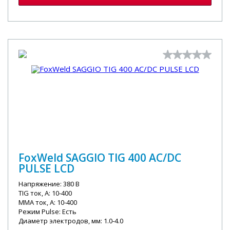
FoxWeld SAGGIO TIG 400 AC/DC
PULSE LCD
Напряжение: 380 В
TIG ток, А: 10-400
MMA ток, А: 10-400
Режим Pulse: Есть
Диаметр электродов, мм: 1.0-4.0