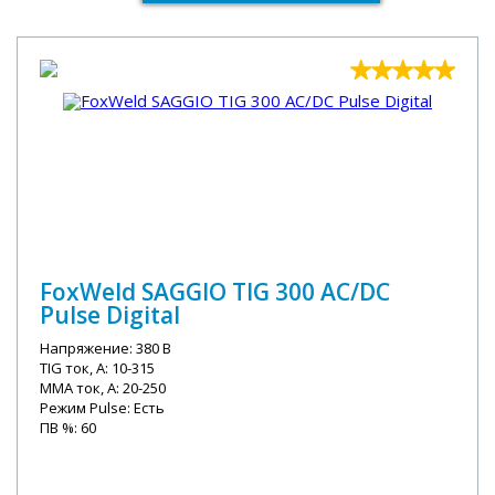
FoxWeld SAGGIO TIG 300 AC/DC
Pulse Digital
Напряжение: 380 В
TIG ток, А: 10-315
MMA ток, А: 20-250
Режим Pulse: Есть
ПВ %: 60