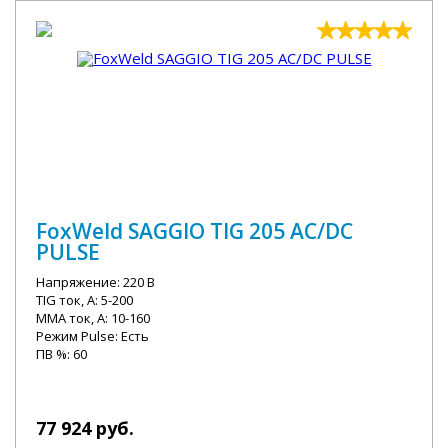
FoxWeld SAGGIO TIG 205 AC/DC
PULSE
Напряжение: 220 В
TIG ток, А: 5-200
MMA ток, А: 10-160
Режим Pulse: Есть
ПВ %: 60
77 924 руб.