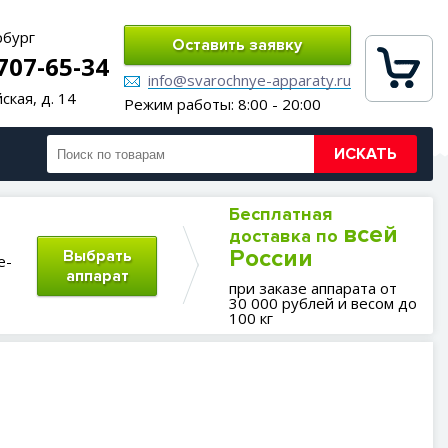
рбург
Оставить заявку
 707-65-34
info@svarochnye-apparaty.ru
ская, д. 14
Режим работы: 8:00 - 20:00
ИСКАТЬ
Бесплатная
всей
доставка по
России
Выбрать
е-
аппарат
при заказе аппарата от
30 000 рублей и весом до
100 кг