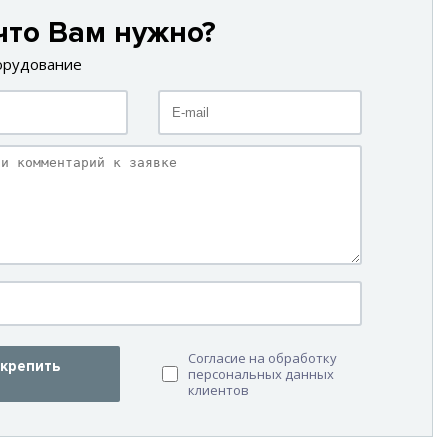
что Вам нужно?
орудование
Согласие на обработку
крепить
персональных данных
клиентов