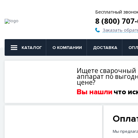
Бесплатный звоно
8 (800) 707
Заказать обрат
КАТАЛОГ
О КОМПАНИИ
ДОСТАВКА
ОПЛ
Ищете сварочный
аппарат по выгод
цене?
Вы нашли
что ис
Опла
Мы предлага