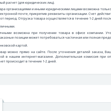
ый расчет (для юридических лиц).
ара организациями и иными юридическими лицами возможна только 
лектронной почте, прикрепив реквизиты организации. Счет действи
тот период. Отгрузка товара осуществляется в течение 1-2 дней посл
аличными.
ичными возможна при получении товара в офисе компании. Уто
аказные позиции может потребоваться частичная или полная предо
нковской картой.
овар можно прямо на сайте. После уточнения деталей заказа, Ва
той в нашем интернет-магазине. Дополнительная комиссия при оп
чет происходит в течение 1-2 дней.