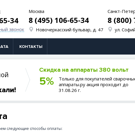
Москва
Санкт-Пете
к
8 (495) 106-65-34
8 (800)
-65-34
ный звонок
Новочеркасский бульвар, д. 47
ул. Софий
АТА
КОНТАКТЫ
Скидка на аппараты 380 вольт
ной
5%
Только для покупателей сварочны
аппараты.ру акция проходит до
кали!
31.08.26 г.
та
ем следующие способы оплаты: