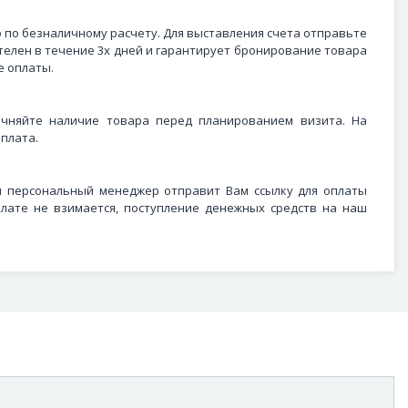
по безналичному расчету. Для выставления счета отправьте
телен в течение 3х дней и гарантирует бронирование товара
е оплаты.
чняйте наличие товара перед планированием визита. На
плата.
ш персональный менеджер отправит Вам ссылку для оплаты
лате не взимается, поступление денежных средств на наш