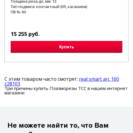
Толщина реза до, мм: 12
Тип поджига: контактный (lift, касанием)
ПВ %: 60
15 255 руб.
Купить
С этим товаром часто смотрят:
real smart arc 160
z28103
Три причины купить Плазморезы ТСС в нашем интернет
магазине:
Не можете найти то, что Вам