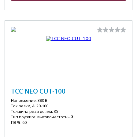
ТСС NEO CUT-100
Напряжение: 380 В
Ток резки, А: 20-100
Толщина реза до, мм: 35
Тип поджига: высокочастотный
ПВ %: 60