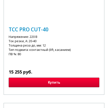
ТСС PRO CUT-40
Напряжение: 220 В
Ток резки, А: 20-40
Толщина реза до, мм: 12
Тип поджига: контактный (lift, касанием)
ПВ %: 80
15 255 руб.
Купить