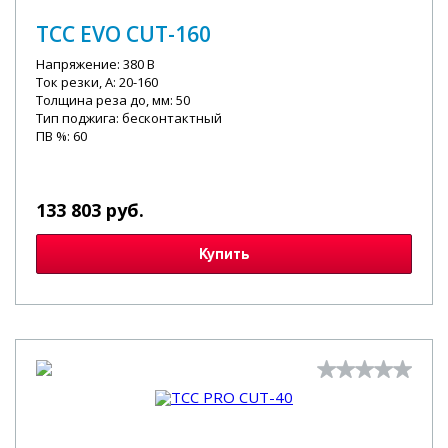
ТСС EVO CUT-160
Напряжение: 380 В
Ток резки, А: 20-160
Толщина реза до, мм: 50
Тип поджига: бесконтактный
ПВ %: 60
133 803 руб.
Купить