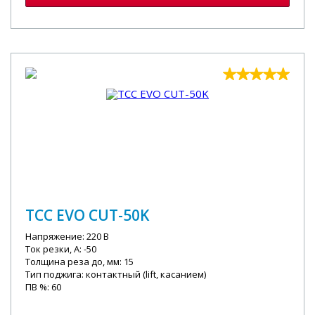
ТСС EVO CUT-50K
Напряжение: 220 В
Ток резки, А: -50
Толщина реза до, мм: 15
Тип поджига: контактный (lift, касанием)
ПВ %: 60