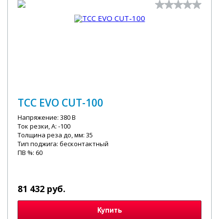
ТСС EVO CUT-100
Напряжение: 380 В
Ток резки, А: -100
Толщина реза до, мм: 35
Тип поджига: бесконтактный
ПВ %: 60
81 432 руб.
Купить