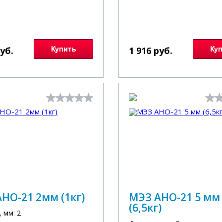
руб.
Купить
1 916 руб.
Ку
НО-21 2мм (1кг)
МЭЗ АНО-21 5 мм
(6,5кг)
 мм: 2