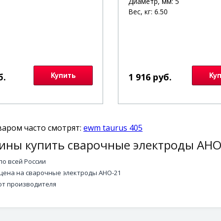
Диаметр, мм: 5
Вес, кг: 6.50
б.
Купить
1 916 руб.
Ку
варом часто смотрят:
ewm taurus 405
ины купить сварочные электроды АНО
по всей России
цена на сварочные электроды АНО-21
от производителя