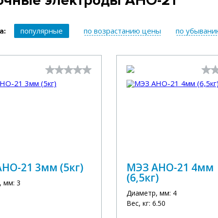
очные электроды АНО-21
популярные
по возрастанию цены
по убывани
а:
НО-21 3мм (5кг)
МЭЗ АНО-21 4мм
(6,5кг)
 мм: 3
Диаметр, мм: 4
Вес, кг: 6.50