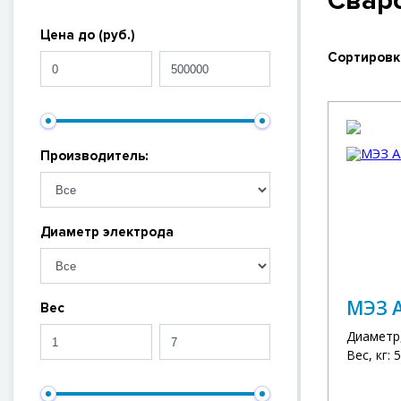
Свар
Цена до (руб.)
Сортировк
Производитель:
Диаметр электрода
МЭЗ А
Вес
Диаметр,
Вес, кг: 5