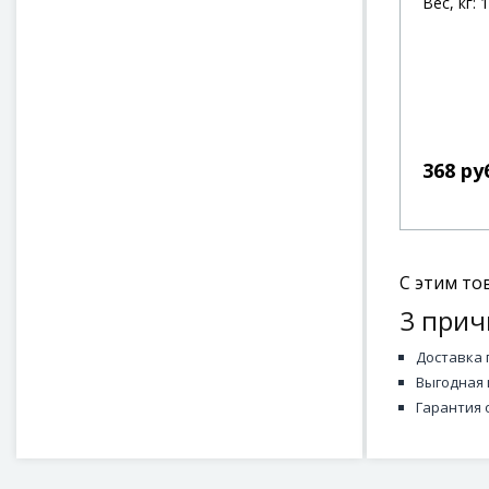
Вес, кг: 1
368 ру
С этим то
3 прич
Доставка 
Выгодная 
Гарантия 