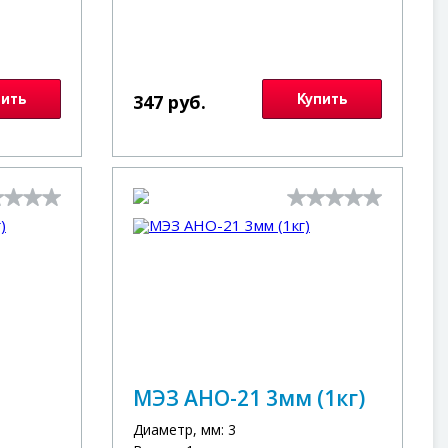
пить
347 руб.
Купить
МЭЗ АНО-21 3мм (1кг)
Диаметр, мм: 3