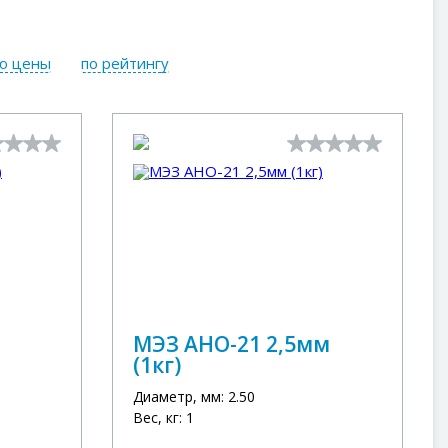
ю цены
по рейтингу
МЭЗ АНО-21 2,5мм
(1кг)
Диаметр, мм: 2.50
Вес, кг: 1