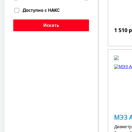
Доступно с НАКС
Искать
1 510 
МЭЗ А
Диаметр,