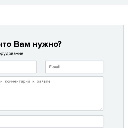
что Вам нужно?
орудование