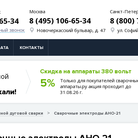
Москва
Санкт-Пете
к
8 (495) 106-65-34
8 (800)
-65-34
ный звонок
Новочеркасский бульвар, д. 47
ул. Софий
АТА
КОНТАКТЫ
Скидка на аппараты 380 вольт
ной
5%
Только для покупателей сварочны
аппараты.ру акция проходит до
кали!
31.08.26 г.
ной дуговой сварки
Сварочные электроды АНО-21