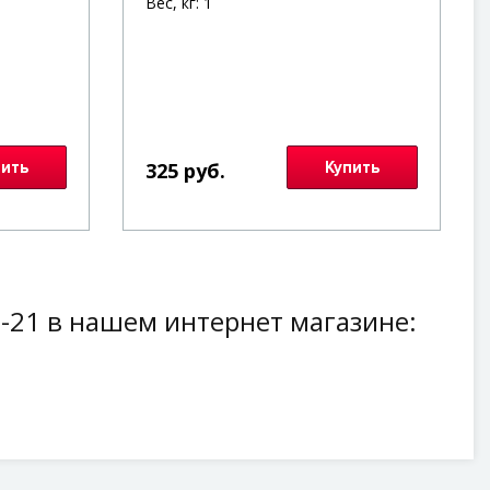
Вес, кг: 1
пить
325 руб.
Купить
-21 в нашем интернет магазине: