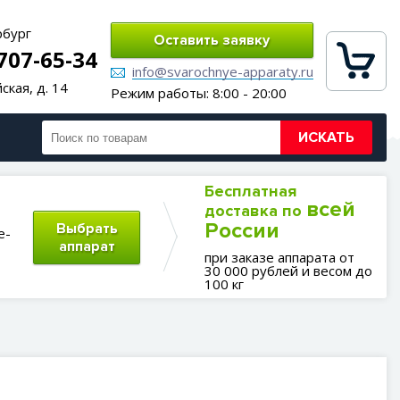
рбург
Оставить заявку
 707-65-34
info@svarochnye-apparaty.ru
ская, д. 14
Режим работы: 8:00 - 20:00
ИСКАТЬ
Бесплатная
всей
доставка по
России
Выбрать
е-
аппарат
при заказе аппарата от
30 000 рублей и весом до
100 кг