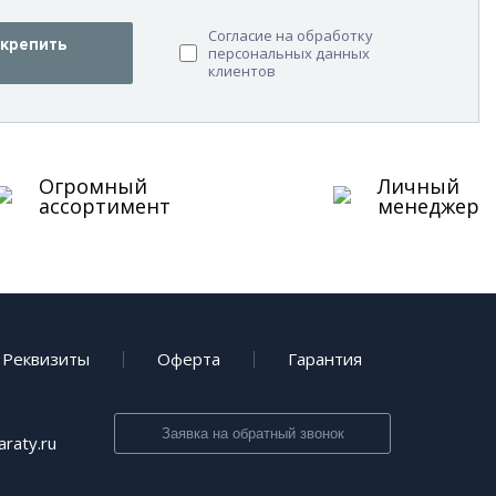
Согласие на обработку
крепить
персональных данных
клиентов
Огромный
Личный
ассортимент
менеджер
Реквизиты
Оферта
Гарантия
Заявка на обратный звонок
raty.ru