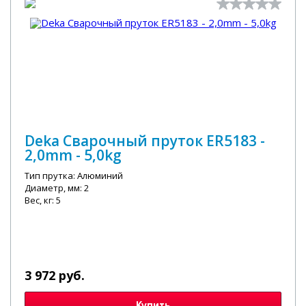
Deka Сварочный пруток ER5183 -
2,0mm - 5,0kg
Тип прутка: Алюминий
Диаметр, мм: 2
Вес, кг: 5
3 972 руб.
Купить