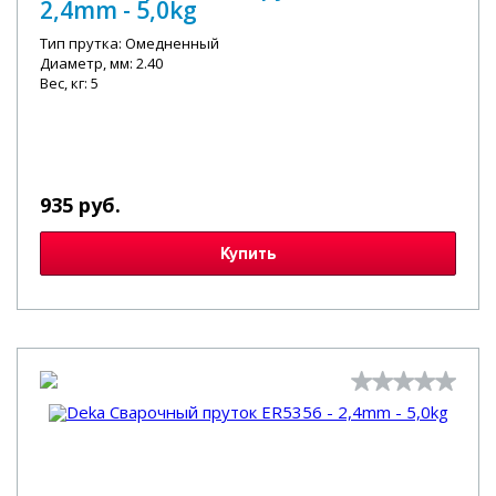
2,4mm - 5,0kg
Тип прутка: Омедненный
Диаметр, мм: 2.40
Вес, кг: 5
935 руб.
Купить