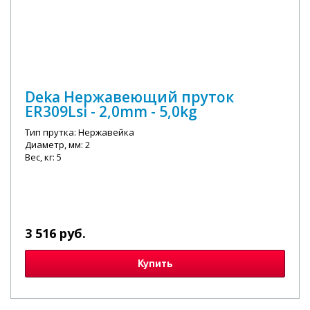
Deka Нержавеющий пруток
ER309Lsi - 2,0mm - 5,0kg
Тип прутка: Нержавейка
Диаметр, мм: 2
Вес, кг: 5
3 516 руб.
Купить