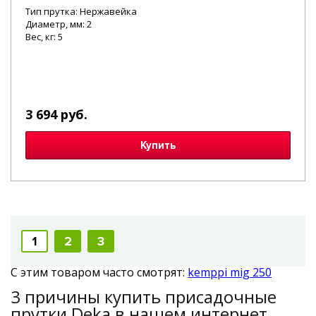
Тип прутка: Нержавейка
Диаметр, мм: 2
Вес, кг: 5
3 694 руб.
Купить
1
2
3
С этим товаром часто смотрят:
kemppi mig 250
3 причины купить присадочные
прутки Deka в нашем интернет