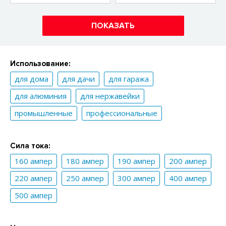
ПОКАЗАТЬ
Использование:
для дома
для дачи
для гаража
для алюминия
для нержавейки
промышленные
профессиональные
Сила тока:
160 ампер
180 ампер
190 ампер
200 ампер
220 ампер
250 ампер
300 ампер
400 ампер
500 ампер