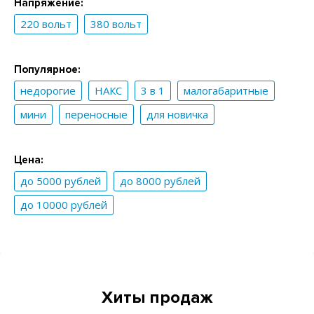
Напряжение:
220 вольт
380 вольт
Популярное:
недорогие
НАКС
3 в 1
малогабаритные
мини
переносные
для новичка
Цена:
до 5000 рублей
до 8000 рублей
до 10000 рублей
Хиты продаж