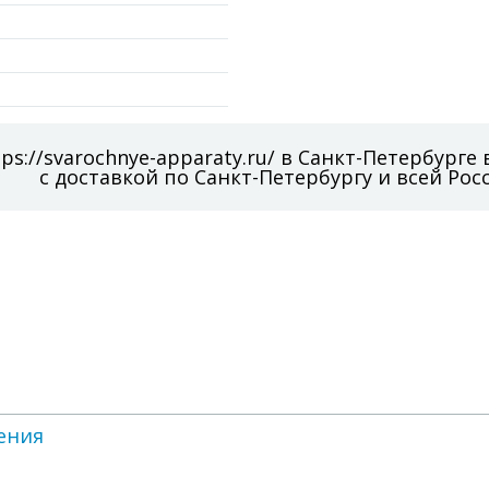
ps://svarochnye-apparaty.ru/ в Санкт-Петербурге
с доставкой по Санкт-Петербургу и всей Рос
ения