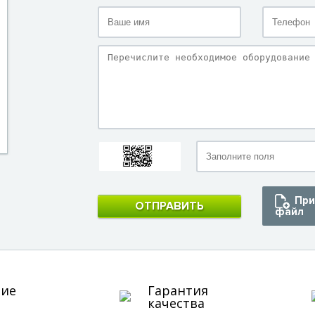
При
ОТПРАВИТЬ
файл
ние
Гарантия
качества