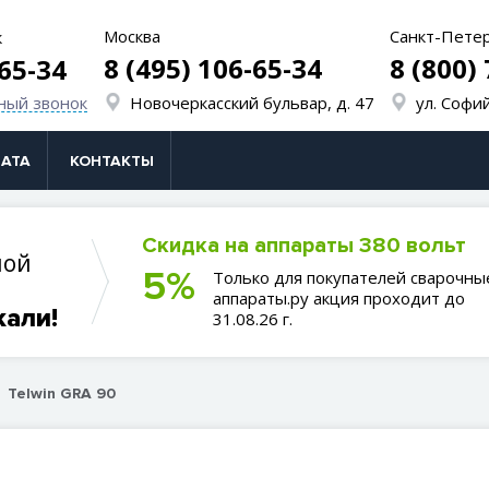
Москва
Санкт-Пете
к
8 (495) 106-65-34
8 (800)
-65-34
ный звонок
Новочеркасский бульвар, д. 47
ул. Софий
АТА
КОНТАКТЫ
Скидка на аппараты 380 вольт
ной
5%
Только для покупателей сварочны
аппараты.ру акция проходит до
кали!
31.08.26 г.
Telwin GRA 90