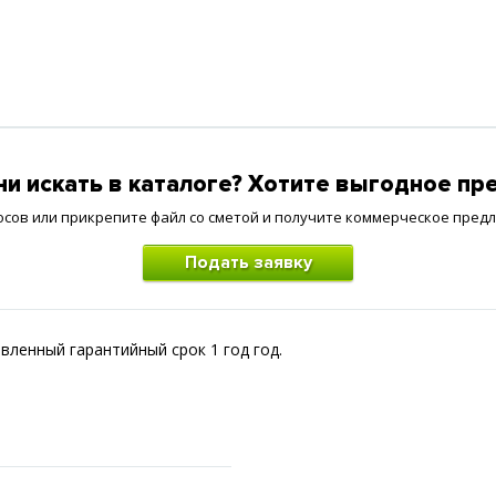
и искать в каталоге? Хотите выгодное п
осов или прикрепите файл со сметой и получите коммерческое пред
Подать заявку
вленный гарантийный срок 1 год год.