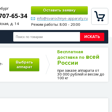
рбург
Оставить заявку
 707-65-34
info@svarochnye-apparaty.ru
ская, д. 14
Режим работы: 8:00 - 20:00
ИСКАТЬ
Бесплатная
всей
доставка по
России
Выбрать
е-
аппарат
при заказе аппарата от
30 000 рублей и весом до
100 кг