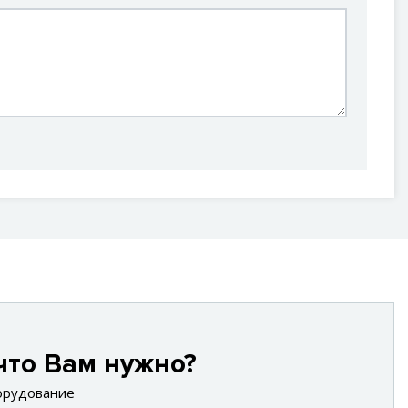
что Вам нужно?
орудование