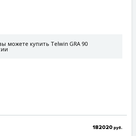
 вы можете купить Telwin GRA 90
сии
182020
руб.