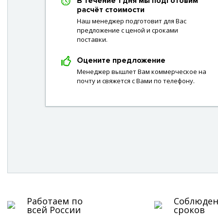
В течение 1 дня мы подготовим
расчёт стоимости
Наш менеджер подготовит для Вас
предложение с ценой и сроками
поставки.
Оцените предложение
Менеджер вышлет Вам коммерческое на
почту и свяжется с Вами по телефону.
Работаем по
Соблюде
всей России
сроков