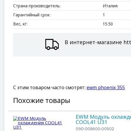
Страна-производитель:
Италия
Гарантийный срок:
1
Вес, кг:
15.50
В интернет-магазине htt
С этим товаром часто смотрят:
ewm phoenix 355
Похожие товары
EWM Модуль охлажд
COOL41 U31
090-008600-00502