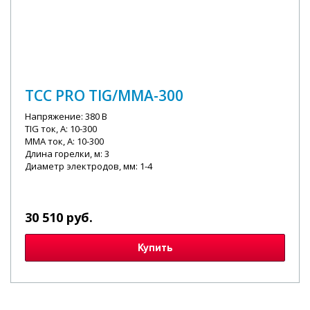
ТСС PRO TIG/MMA-300
Напряжение: 380 В
TIG ток, А: 10-300
MMA ток, А: 10-300
Длина горелки, м: 3
Диаметр электродов, мм: 1-4
30 510 руб.
Купить