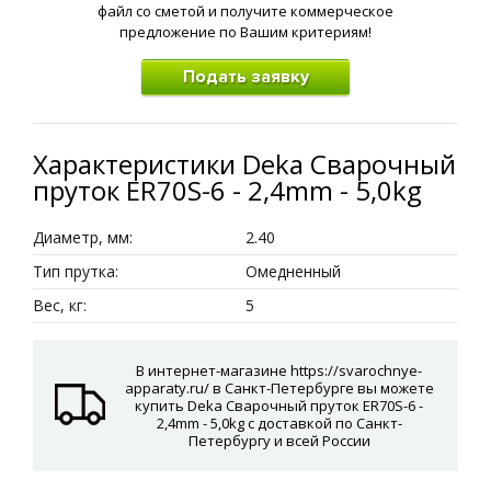
файл со сметой и получите коммерческое
предложение по Вашим критериям!
Подать заявку
Характеристики Deka Сварочный
пруток ER70S-6 - 2,4mm - 5,0kg
Диаметр, мм:
2.40
Тип прутка:
Омедненный
Вес, кг:
5
В интернет-магазине https://svarochnye-
apparaty.ru/ в Санкт-Петербурге вы можете
купить Deka Сварочный пруток ER70S-6 -
2,4mm - 5,0kg с доставкой по Санкт-
Петербургу и всей России