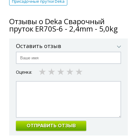
Присадочные прутки Deka
Отзывы о Deka Сварочный
пруток ER70S-6 - 2,4mm - 5,0kg
Оставить отзыв
1 star
2 stars
3 stars
4 stars
5 stars
Оценка:
ОТПРАВИТЬ ОТЗЫВ