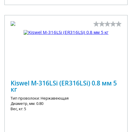
Kiswel M-316LSi (ER316LSi) 0.8 мм 5
кг
Тип проволоки: Нержавеющая
Диаметр, мм: 0.80
Вес, кг: 5