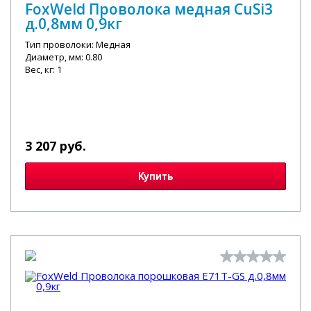
FoxWeld Проволока медная CuSi3
д.0,8мм 0,9кг
Тип проволоки: Медная
Диаметр, мм: 0.80
Вес, кг: 1
3 207 руб.
Купить