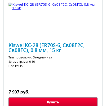
Kiswel KC-28 (ER70S-6, Св08Г2С,
Св08ГС), 0.8 мм, 15 кг
Тип проволоки: Омедненная
Диаметр, мм: 0.80
Вес, кг: 15
7 907 руб.
Купить