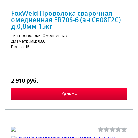
FoxWeld Проволока сварочная
омедненная ER70S-6 (ан.Св08Г2С)
д.0,8мм 15кг
Тип проволоки: Омедненная
Диаметр, мм: 0.80
Вес, кг: 15
2 910 руб.
Купить