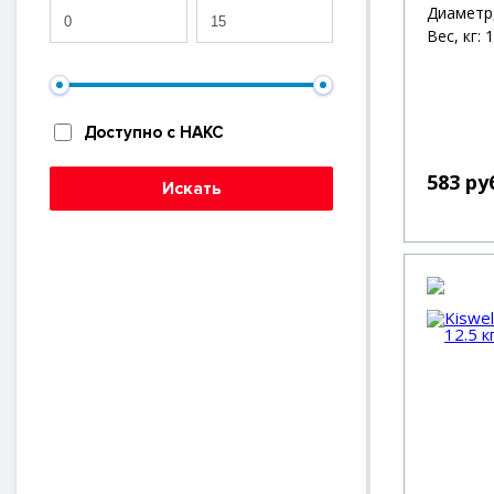
Диаметр,
Вес, кг: 1
Доступно с НАКС
583 ру
Искать