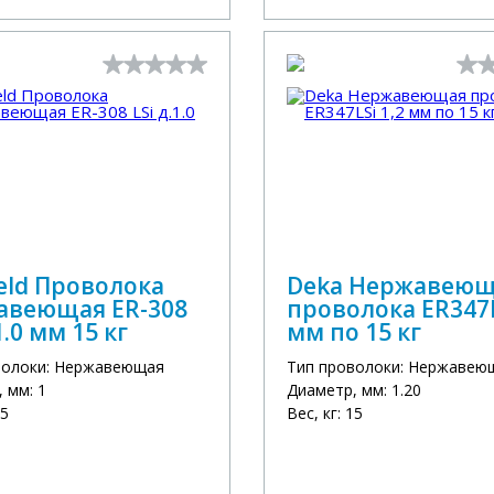
eld Проволока
Deka Нержавею
авеющая ER-308
проволока ER347L
1.0 мм 15 кг
мм по 15 кг
волоки: Нержавеющая
Тип проволоки: Нержавею
 мм: 1
Диаметр, мм: 1.20
15
Вес, кг: 15