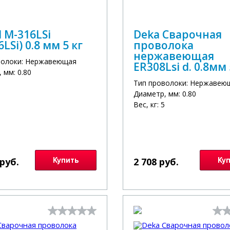
l M-316LSi
Deka Сварочная
LSi) 0.8 мм 5 кг
проволока
нержавеющая
волоки: Нержавеющая
ER308Lsi d. 0.8мм 
 мм: 0.80
Тип проволоки: Нержавею
Диаметр, мм: 0.80
Вес, кг: 5
 руб.
Купить
2 708 руб.
Ку