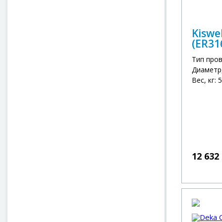
Kiswe
(ER316
Тип про
Диаметр,
Вес, кг: 5
12 632