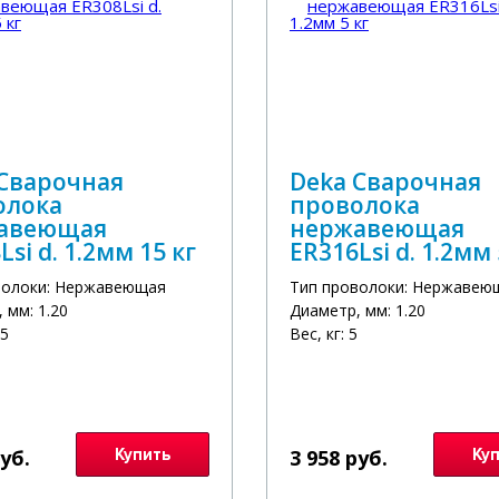
 Сварочная
Deka Сварочная
олока
проволока
авеющая
нержавеющая
Lsi d. 1.2мм 15 кг
ER316Lsi d. 1.2мм 
волоки: Нержавеющая
Тип проволоки: Нержавею
 мм: 1.20
Диаметр, мм: 1.20
15
Вес, кг: 5
руб.
Купить
3 958 руб.
Ку