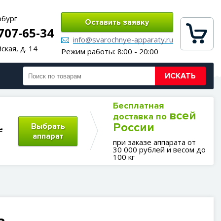
рбург
Оставить заявку
 707-65-34
info@svarochnye-apparaty.ru
ская, д. 14
Режим работы: 8:00 - 20:00
ИСКАТЬ
Бесплатная
всей
доставка по
России
Выбрать
е-
аппарат
при заказе аппарата от
30 000 рублей и весом до
100 кг