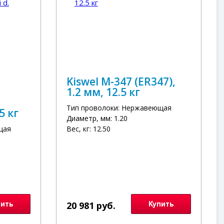
Kiswel М-347 (ER347),
1.2 мм, 12.5 кг
Тип проволоки: Нержавеющая
5 кг
Диаметр, мм: 1.20
щая
Вес, кг: 12.50
пить
20 981 руб.
Купить