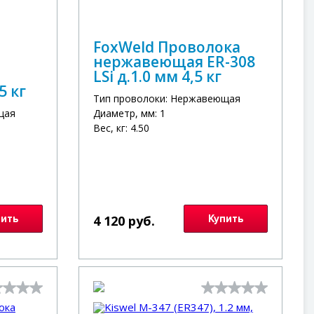
FoxWeld Проволока
нержавеющая ER-308
LSi д.1.0 мм 4,5 кг
5 кг
Тип проволоки: Нержавеющая
щая
Диаметр, мм: 1
Вес, кг: 4.50
пить
4 120 руб.
Купить