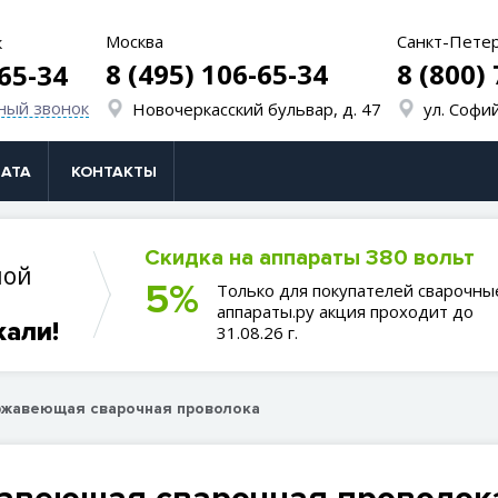
Москва
Санкт-Пете
к
8 (495) 106-65-34
8 (800)
-65-34
ный звонок
Новочеркасский бульвар, д. 47
ул. Софий
АТА
КОНТАКТЫ
Скидка на аппараты 380 вольт
ной
5%
Только для покупателей сварочны
аппараты.ру акция проходит до
кали!
31.08.26 г.
жавеющая сварочная проволока