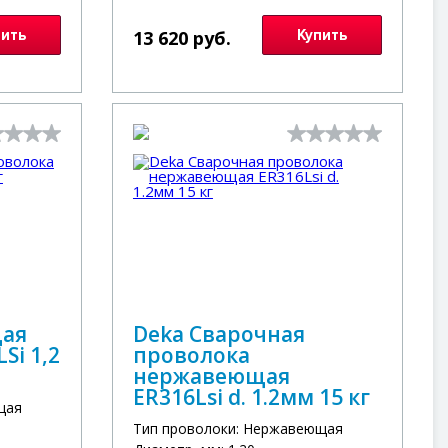
пить
13 620 руб.
Купить
щая
Deka Сварочная
Si 1,2
проволока
нержавеющая
ER316Lsi d. 1.2мм 15 кг
щая
Тип проволоки: Нержавеющая