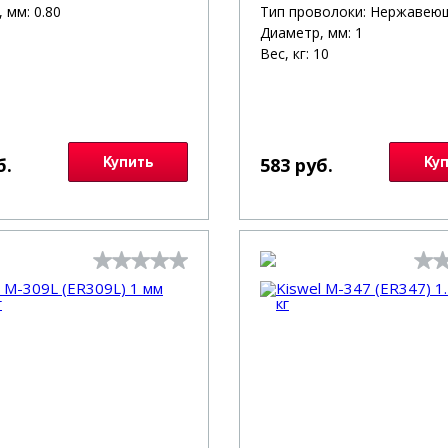
 мм: 0.80
Тип проволоки: Нержавею
Диаметр, мм: 1
Вес, кг: 10
б.
Купить
583 руб.
Ку