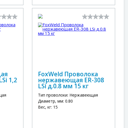
щая
FoxWeld Проволока
Si 1,2
нержавеющая ER-308
LSi д.0.8 мм 15 кг
щая
Тип проволоки: Нержавеющая
Диаметр, мм: 0.80
Вес, кг: 15