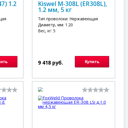
7) 1.2
Kiswel M-308L (ER308L),
1.2 мм, 5 кг
щая
Тип проволоки: Нержавеющая
Диаметр, мм: 1.20
Вес, кг: 5
пить
9 418 руб.
Купить