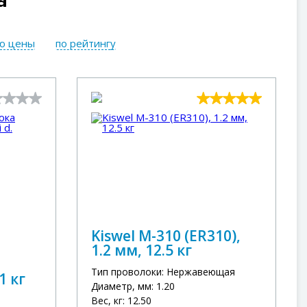
а
ю цены
по рейтингу
Kiswel M-310 (ER310),
1.2 мм, 12.5 кг
Тип проволоки: Нержавеющая
1 кг
Диаметр, мм: 1.20
Вес, кг: 12.50