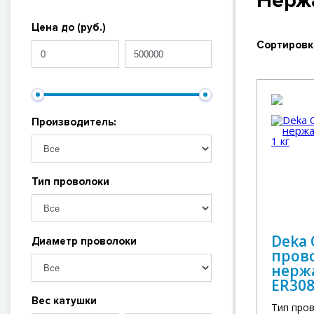
Нерж
Цена до (руб.)
Сортировк
Производитель:
Тип проволоки
Deka
Диаметр проволоки
пров
нерж
ER308
Вес катушки
Тип про