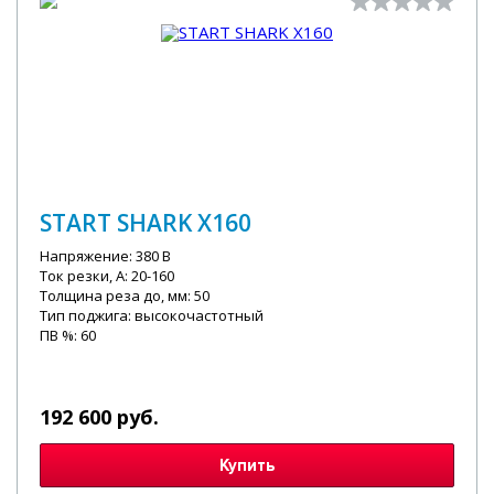
START SHARK X160
Напряжение: 380 В
Ток резки, А: 20-160
Толщина реза до, мм: 50
Тип поджига: высокочастотный
ПВ %: 60
192 600 руб.
Купить