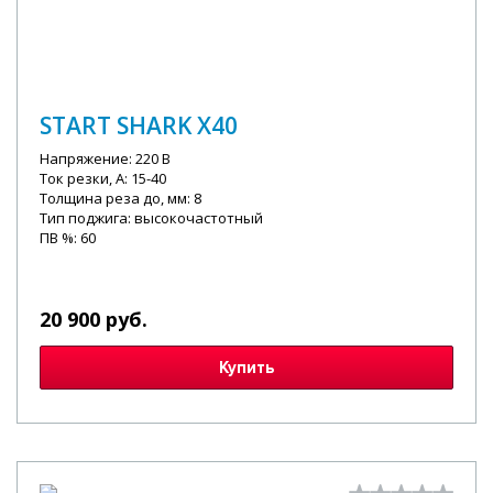
START SHARK X40
Напряжение: 220 В
Ток резки, А: 15-40
Толщина реза до, мм: 8
Тип поджига: высокочастотный
ПВ %: 60
20 900 руб.
Купить