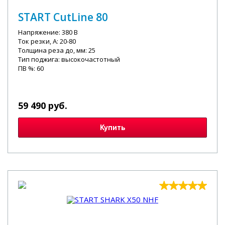
START CutLine 80
Напряжение: 380 В
Ток резки, А: 20-80
Толщина реза до, мм: 25
Тип поджига: высокочастотный
ПВ %: 60
59 490 руб.
Купить