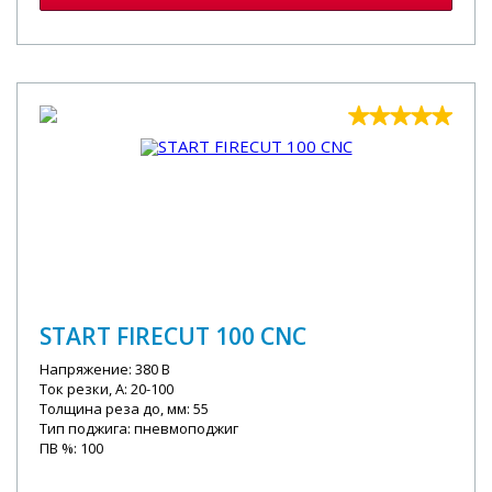
START FIRECUT 100 CNC
Напряжение: 380 В
Ток резки, А: 20-100
Толщина реза до, мм: 55
Тип поджига: пневмоподжиг
ПВ %: 100