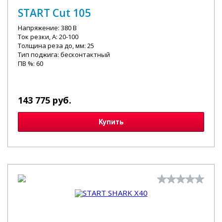
START Cut 105
Напряжение: 380 В
Ток резки, А: 20-100
Толщина реза до, мм: 25
Тип поджига: бесконтактный
ПВ %: 60
143 775 руб.
Купить