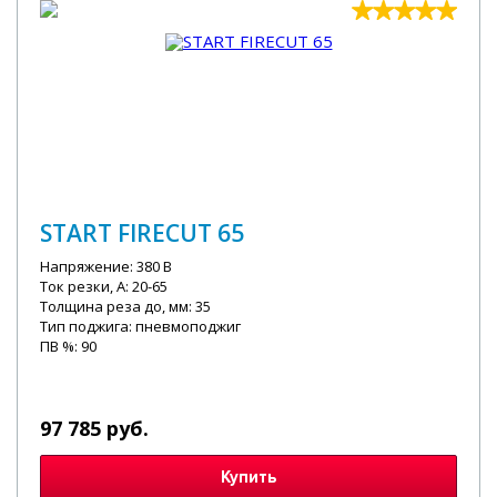
START FIRECUT 65
Напряжение: 380 В
Ток резки, А: 20-65
Толщина реза до, мм: 35
Тип поджига: пневмоподжиг
ПВ %: 90
97 785 руб.
Купить