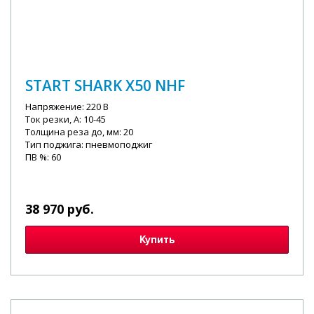
START SHARK X50 NHF
Напряжение: 220 В
Ток резки, А: 10-45
Толщина реза до, мм: 20
Тип поджига: пневмоподжиг
ПВ %: 60
38 970 руб.
Купить