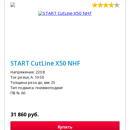
START CutLine X50 NHF
Напряжение: 220 В
Ток резки, А: 10-50
Толщина реза до, мм: 25
Тип поджига: пневмоподжиг
ПВ %: 60
31 860 руб.
Купить