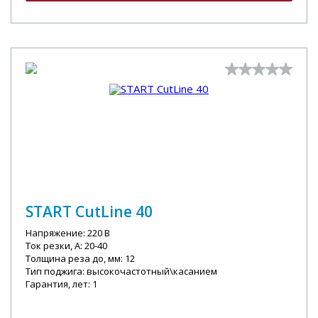
START CutLine 40
Напряжение: 220 В
Ток резки, А: 20-40
Толщина реза до, мм: 12
Тип поджига: высокочастотный\касанием
Гарантия, лет: 1