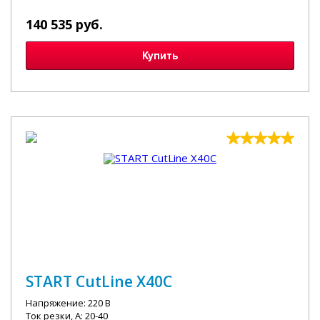
140 535 руб.
Купить
START CutLine X40C
Напряжение: 220 В
Ток резки, А: 20-40