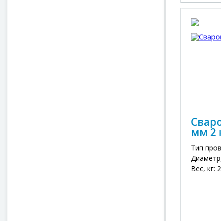
Сваро
мм 2 
Тип про
Диаметр,
Вес, кг: 2