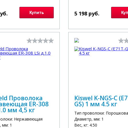
руб.
Купить
5 198 руб.
Ку
eld Проволока
Kiswel K-NGS-C (E7
авеющая ER-308
GS) 1 мм 4.5 кг
1.0 мм 4,5 кг
Тип проволоки: Порошков
волоки: Нержавеющая
Диаметр, мм: 1
 мм: 1
Вес, кг: 4.50