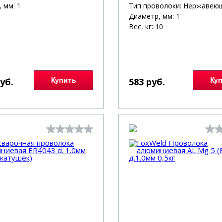
 мм: 1
Тип проволоки: Нержавею
Диаметр, мм: 1
Вес, кг: 10
руб.
Купить
583 руб.
Ку