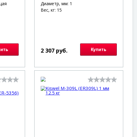
щая
Диаметр, мм: 1
Вес, кг: 15
пить
2 307 руб.
Купить