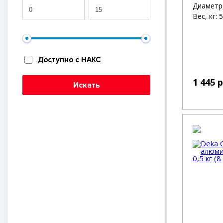
Диаметр,
Вес, кг: 5
Доступно с НАКС
1 445 
Искать