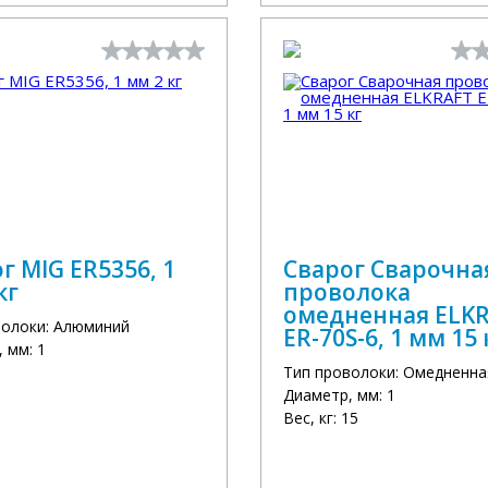
г MIG ER5356, 1
Сварог Сварочна
кг
проволока
омедненная ELK
волоки: Алюминий
ER-70S-6, 1 мм 15 
 мм: 1
Тип проволоки: Омедненна
Диаметр, мм: 1
Вес, кг: 15