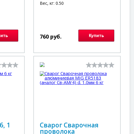
Вес, кг: 0.50
пить
760 руб.
Купить
6, 1
Сварог Сварочная
проволока