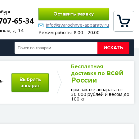
рбург
Оставить заявку
 707-65-34
info@svarochnye-apparaty.ru
ская, д. 14
Режим работы: 8:00 - 20:00
ИСКАТЬ
Бесплатная
всей
доставка по
России
Выбрать
е-
аппарат
при заказе аппарата от
30 000 рублей и весом до
100 кг