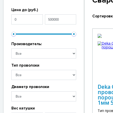
Свар
Цена до (руб.)
Сортировк
Производитель:
Тип проволоки
Deka
Диаметр проволоки
пров
порош
1мм 5
Вес катушки
Тип про