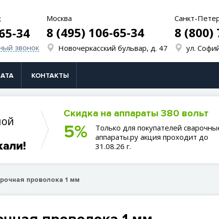
Москва
Санкт-Пете
к
8 (495) 106-65-34
8 (800)
-65-34
ный звонок
Новочеркасский бульвар, д. 47
ул. Софий
АТА
КОНТАКТЫ
Скидка на аппараты 380 вольт
ной
5%
Только для покупателей сварочны
аппараты.ру акция проходит до
кали!
31.08.26 г.
рочная проволока 1 мм