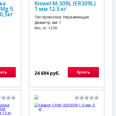
ка
Kiswel M-309L (ER309L)
Mg 5
1 мм 12.5 кг
0,5кг
Тип проволоки: Нержавеющая
Диаметр, мм: 1
Вес, кг: 12.50
пить
24 694 руб.
Купить