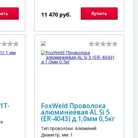
пить
11 470 руб.
Купить
1T-
FoxWeld Проволока
алюминиевая AL Si 5
(ER-4043) д.1,0мм 0,5кг
ая
Тип проволоки: Алюминий
Диаметр, мм: 1