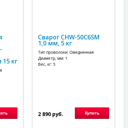
я
Сварог CHW-50C6SM
1,0 мм, 5 кг
-
Тип проволоки: Омедненная
Диаметр, мм: 1
 15 кг
Вес, кг: 5
я
пить
2 890 руб.
Купить