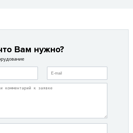
что Вам нужно?
орудование