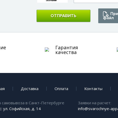
При
ОТПРАВИТЬ
файл
ние
Гарантия
качества
ная
Доставка
Оплата
Контакты
а самовывоза в Санкт-Петербурге
Заявки на расчет:
: ул. Софийская, д. 14
info@svarochnye-appa