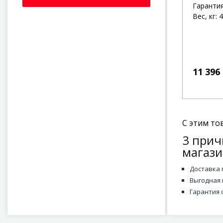
Гарантия
Вес, кг: 4
11 396
С этим то
3 прич
магази
Доставка 
Выгодная 
Гарантия 