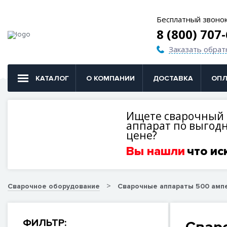
Бесплатный звоно
8 (800) 707
Заказать обрат
КАТАЛОГ
О КОМПАНИИ
ДОСТАВКА
ОПЛ
Ищете сварочный
аппарат по выгод
цене?
Вы нашли
что ис
Сварочное оборудование
Сварочные аппараты 500 амп
ФИЛЬТР: