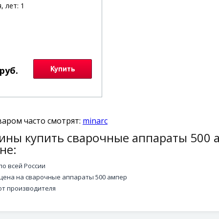
, лет: 1
 руб.
Купить
варом часто смотрят:
minarc
ины купить сварочные аппараты 500 
не:
по всей России
цена на сварочные аппараты 500 ампер
от производителя