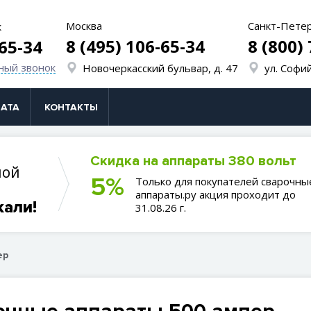
Москва
Санкт-Пете
к
8 (495) 106-65-34
8 (800)
-65-34
ный звонок
Новочеркасский бульвар, д. 47
ул. Софий
АТА
КОНТАКТЫ
Скидка на аппараты 380 вольт
ной
5%
Только для покупателей сварочны
аппараты.ру акция проходит до
кали!
31.08.26 г.
ер