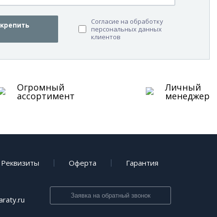
Согласие на обработку
крепить
персональных данных
клиентов
Огромный
Личный
ассортимент
менеджер
Реквизиты
Оферта
Гарантия
Заявка на обратный звонок
raty.ru