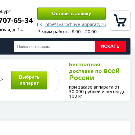
рбург
Оставить заявку
 707-65-34
info@svarochnye-apparaty.ru
ская, д. 14
Режим работы: 8:00 - 20:00
ИСКАТЬ
Бесплатная
всей
доставка по
России
Выбрать
е-
аппарат
при заказе аппарата от
30 000 рублей и весом до
100 кг