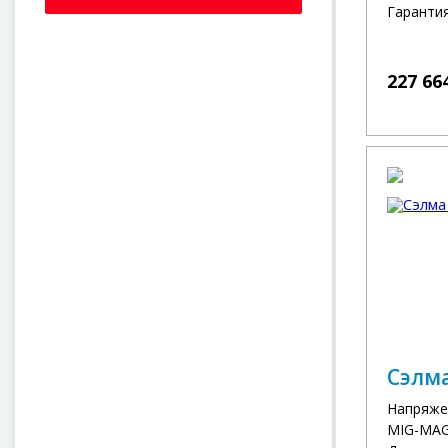
Гарантия
227 66
Сэлма
Напряже
MIG-MAG 