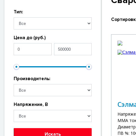
Свар
Тип:
Сортировк
Цена до (руб.)
Производитель:
Сэлм
Напряжение, В
Напряже
MMA ток,
Диаметр 
ПВ %: 10
Искать