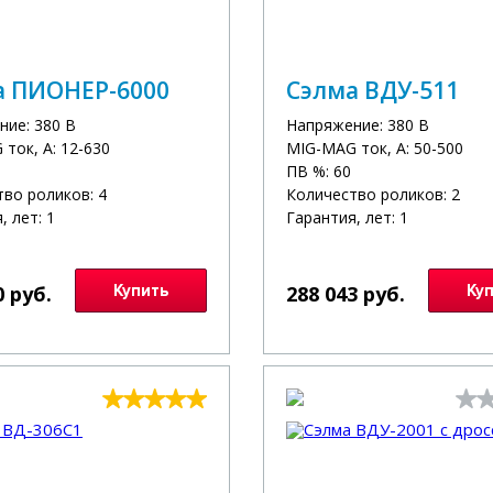
а ПИОНЕР-6000
Сэлма ВДУ-511
ние: 380 В
Напряжение: 380 В
ток, А: 12-630
MIG-MAG ток, А: 50-500
ПВ %: 60
во роликов: 4
Количество роликов: 2
, лет: 1
Гарантия, лет: 1
0 руб.
Купить
288 043 руб.
Ку