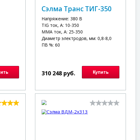
Сэлма Транс ТИГ-350
Напряжение: 380 В
TIG ток, А: 10-350
MMA ток, А: 25-350
Диаметр электродов, мм: 0,8-8,0
ПВ %: 60
пить
310 248 руб.
Купить