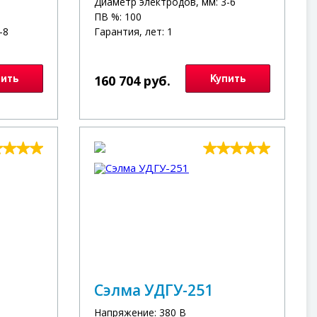
Диаметр электродов, мм: 3-6
ПВ %: 100
-8
Гарантия, лет: 1
пить
160 704 руб.
Купить
Сэлма УДГУ-251
Напряжение: 380 В