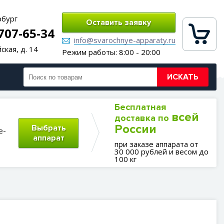
рбург
Оставить заявку
 707-65-34
info@svarochnye-apparaty.ru
ская, д. 14
Режим работы: 8:00 - 20:00
ИСКАТЬ
Бесплатная
всей
доставка по
России
Выбрать
е-
аппарат
при заказе аппарата от
30 000 рублей и весом до
100 кг