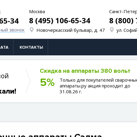
Москва
Санкт-Пете
к
8 (495) 106-65-34
8 (800)
-65-34
ный звонок
Новочеркасский бульвар, д. 47
ул. Софий
АТА
КОНТАКТЫ
Скидка на аппараты 380 вольт
ной
5%
Только для покупателей сварочны
аппараты.ру акция проходит до
кали!
31.08.26 г.