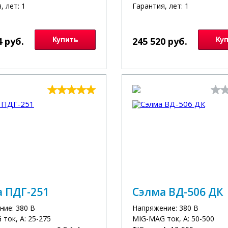
, лет: 1
Гарантия, лет: 1
4 руб.
Купить
245 520 руб.
Ку
 ПДГ-251
Сэлма ВД-506 ДК
ние: 380 В
Напряжение: 380 В
ток, А: 25-275
MIG-MAG ток, А: 50-500