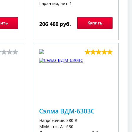
Гарантия, лет: 1
пить
206 460 руб.
Купить
Сэлма ВДМ-6303С
Напряжение: 380 В
MMA ток, А: -630