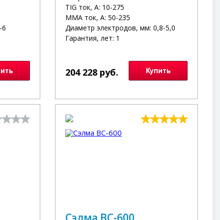
TIG ток, А: 10-275
MMA ток, А: 50-235
-6
Диаметр электродов, мм: 0,8-5,0
Гарантия, лет: 1
пить
204 228 руб.
Купить
Сэлма ВС-600