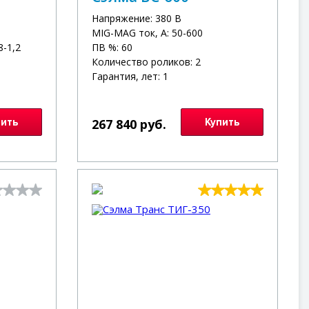
Напряжение: 380 В
MIG-MAG ток, А: 50-600
8-1,2
ПВ %: 60
Количество роликов: 2
Гарантия, лет: 1
пить
267 840 руб.
Купить