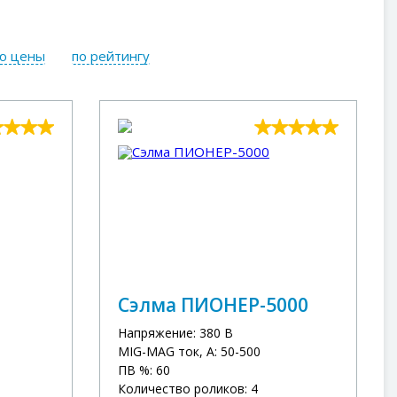
ю цены
по рейтингу
Сэлма ПИОНЕР-5000
Напряжение: 380 В
MIG-MAG ток, А: 50-500
ПВ %: 60
Количество роликов: 4