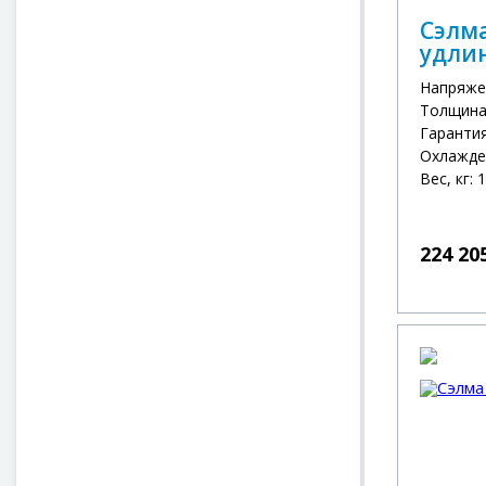
Сэлма
удли
Напряже
Толщина
Гарантия
Охлажде
Вес, кг: 
224 20