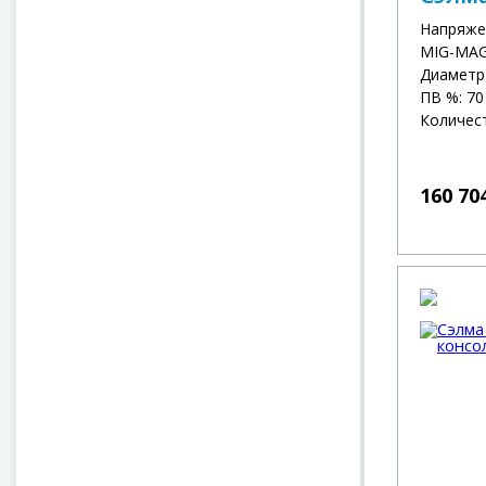
Напряже
MIG-MAG 
Диаметр 
ПВ %: 70
Количест
160 70