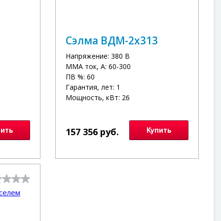
Сэлма ВДМ-2х313
Напряжение: 380 В
MMA ток, А: 60-300
ПВ %: 60
Гарантия, лет: 1
Мощность, кВт: 26
пить
157 356 руб.
Купить