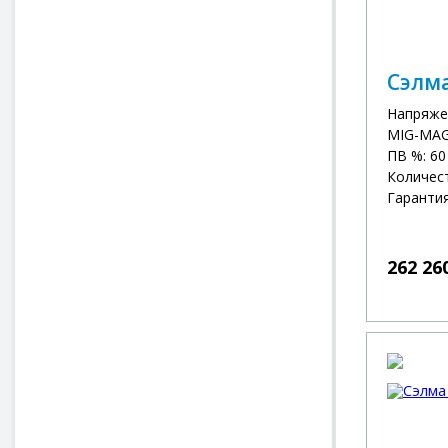
Сэлм
Напряже
MIG-MAG 
ПВ %: 60
Количест
Гарантия
262 26