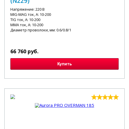
(N229)
Напряжение: 220 В
MIG-MAG ток, А: 10-200
TIG ток, А: 10-200
MMA ток, А: 10-200
Диаметр проволоки, мм: 0.6/0.8/1
66 760 руб.
Купить