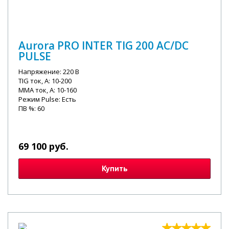
Aurora PRO INTER TIG 200 AC/DC
PULSE
Напряжение: 220 В
TIG ток, А: 10-200
MMA ток, А: 10-160
Режим Pulse: Есть
ПВ %: 60
69 100 руб.
Купить