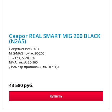
Сварог REAL SMART MIG 200 BLACK
(N2A5)
Напряжение: 220 В
MIG-MAG ток, А: 30-200
TIG ток, А: 20-180
MMA ток, А: 20-160
Диаметр проволоки, мм: 0,6-1,0
43 580 руб.
Купить