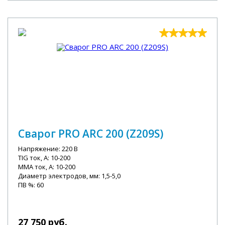
Сварог PRO ARC 200 (Z209S)
Напряжение: 220 В
TIG ток, А: 10-200
MMA ток, А: 10-200
Диаметр электродов, мм: 1,5-5,0
ПВ %: 60
27 750 руб.