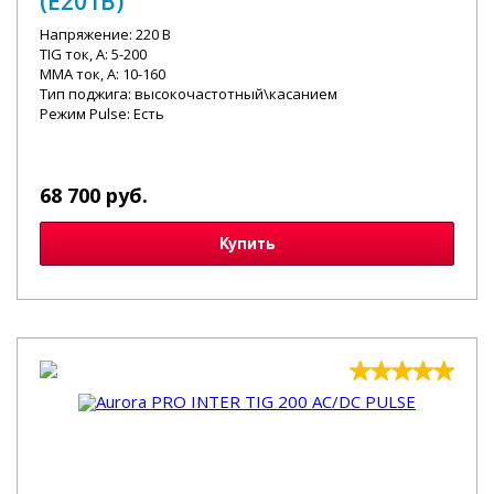
(E201B)
Напряжение: 220 В
TIG ток, А: 5-200
MMA ток, А: 10-160
Тип поджига: высокочастотный\касанием
Режим Pulse: Есть
68 700 руб.
Купить