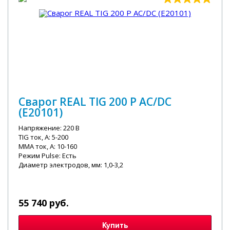
Сварог REAL TIG 200 P AC/DC
(E20101)
Напряжение: 220 В
TIG ток, А: 5-200
MMA ток, А: 10-160
Режим Pulse: Есть
Диаметр электродов, мм: 1,0-3,2
55 740 руб.
Купить