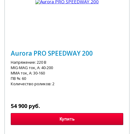
Aurora PRO SPEEDWAY 200
Напряжение: 220 В
MIG-MAG ток, А: 40-200
MMA ток, А: 30-160
ПВ %: 60
Количество роликов: 2
54 900 руб.
Купить