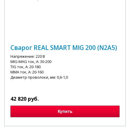
Сварог REAL SMART MIG 200 (N2A5)
Напряжение: 220 В
MIG-MAG ток, А: 30-200
TIG ток, А: 20-180
MMA ток, А: 20-160
Диаметр проволоки, мм: 0,6-1,0
42 820 руб.
Купить