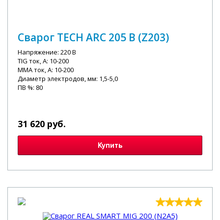
Сварог TECH ARC 205 B (Z203)
Напряжение: 220 В
TIG ток, А: 10-200
MMA ток, А: 10-200
Диаметр электродов, мм: 1,5-5,0
ПВ %: 80
31 620 руб.
Купить