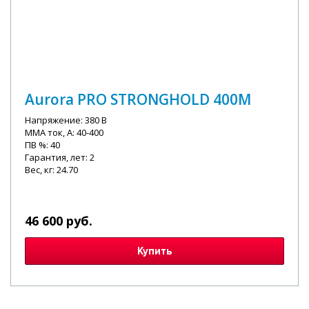
Aurora PRO STRONGHOLD 400M
Напряжение: 380 В
MMA ток, А: 40-400
ПВ %: 40
Гарантия, лет: 2
Вес, кг: 24.70
46 600 руб.
Купить