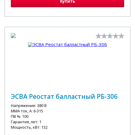
Купить
ЭСВА Реостат балластный РБ-306
Напряжение: 380 В
MMA ток, А: 6-315
ПВ %: 100
Гарантия, лет: 1
Мощность, кВт: 132