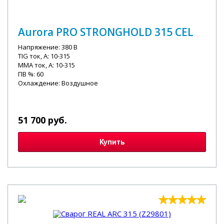
Aurora PRO STRONGHOLD 315 CEL
Напряжение: 380 В
TIG ток, А: 10-315
MMA ток, А: 10-315
ПВ %: 60
Охлаждение: Воздушное
51 700 руб.
Купить