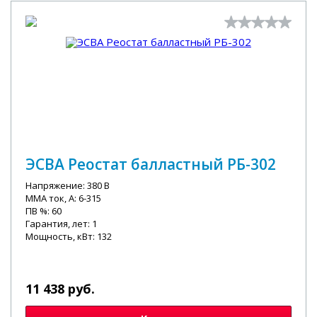
ЭСВА Реостат балластный РБ-302
Напряжение: 380 В
MMA ток, А: 6-315
ПВ %: 60
Гарантия, лет: 1
Мощность, кВт: 132
11 438 руб.