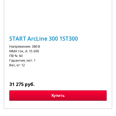
START ArcLine 300 1ST300
Напряжение: 380 В
MMA ток, А: 15-300
ПВ %: 60
Гарантия, лет: 1
Вес, кг: 12
31 275 руб.
Купить