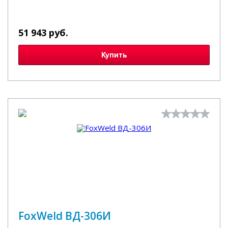
51 943 руб.
Купить
FoxWeld ВД-306И