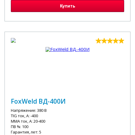
Купить
FoxWeld ВД-400И
Напряжение: 380 В
TIG ток, А: -400
MMA ток, А: 20-400
ПВ %: 100
Гарантия, лет: 5