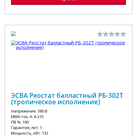
ЭСВА Реостат балластный РБ-302Т
(тропическое исполнение)
Напряжение: 380 В
MMA ток, А: 6-315
ПВ %: 100
Гарантия, лет: 1
Мощность, кВт: 132