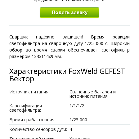
Подать заявку
Сварщик надёжно защищён! Время реакции
светофильтра на сварочную дугу 1/25 000 с. Широкий
обзор во время сварки обеспечивает светофильтр
размером 133х114х9 мм.
Характеристики FoxWeld GEFEST
Вектор
Источник питания:
Солнечные батареи и
источник питания
Классификация
1/1/1/2
светофильтра:
Время срабатывания:
1/25 000
Количество сенсоров дуги:
4
Тип сварочной маски:
Хамелеон