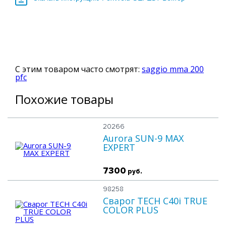
С этим товаром часто смотрят:
saggio mma 200
pfc
Похожие товары
20266
Aurora SUN-9 MAX
EXPERT
7300
руб.
98258
Сварог TECH C40i TRUE
COLOR PLUS