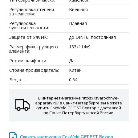
Регулировка степени
Внешняя
затемнения:
Регулировка
Плавная
чувствительности:
Защита от УФ/ИК:
до DIN16, постоянная
Размер фильтрующего
133х114х9
элемента:
Режим шлифовки:
Да
Страна-производитель:
Китай
Вес, кг:
0.54
В интернет-магазине https://svarochnye-
apparaty.ru/ в Санкт-Петербурге вы можете
купить FoxWeld GEFEST Вектор с доставкой
по Санкт-Петербургу и всей России
Скачать инструкцию FoxWeld GEFEST Вектор