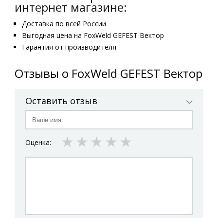
интернет магазине:
Доставка по всей России
Выгодная цена на FoxWeld GEFEST Вектор
Гарантия от производителя
Отзывы о FoxWeld GEFEST Вектор
Оставить отзыв
1 star
2 stars
3 stars
4 stars
5 stars
Оценка: