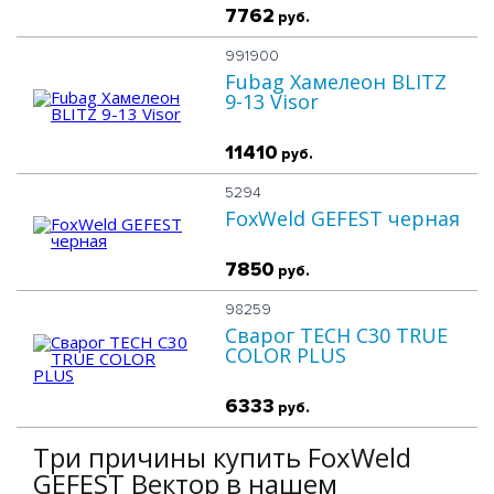
7762
руб.
991900
Fubag Хамелеон BLITZ
9-13 Visor
11410
руб.
5294
FoxWeld GEFEST черная
7850
руб.
98259
Сварог TECH С30 TRUE
COLOR PLUS
6333
руб.
Три причины купить FoxWeld
GEFEST Вектор в нашем