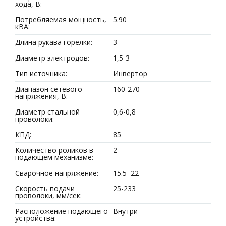
хода, В:
Потребляемая мощность,
5.90
кВА:
Длина рукава горелки:
3
Диаметр электродов:
1,5-3
Тип источника:
Инвертор
Диапазон сетевого
160-270
напряжения, В:
Диаметр стальной
0,6-0,8
проволоки:
КПД:
85
Количество роликов в
2
подающем механизме:
Сварочное напряжение:
15.5–22
Скорость подачи
25-233
проволоки, мм/сек:
Расположение подающего
Внутри
устройства: