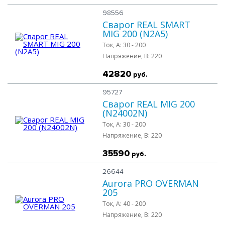
98556
Сварог REAL SMART
MIG 200 (N2A5)
Ток, A:
30 - 200
Напряжение, B:
220
42820
руб.
95727
Сварог REAL MIG 200
(N24002N)
Ток, A:
30 - 200
Напряжение, B:
220
35590
руб.
26644
Aurora PRO OVERMAN
205
Ток, A:
40 - 200
Напряжение, B:
220