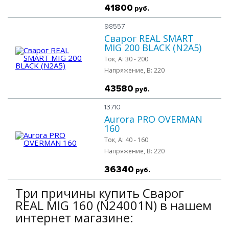
41800
руб.
98557
Сварог REAL SMART
MIG 200 BLACK (N2A5)
Ток, A:
30 - 200
Напряжение, B:
220
43580
руб.
13710
Aurora PRO OVERMAN
160
Ток, A:
40 - 160
Напряжение, B:
220
36340
руб.
Три причины купить Сварог
REAL MIG 160 (N24001N) в нашем
интернет магазине: