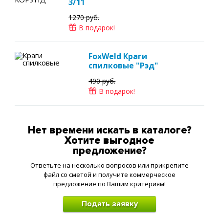
3/11
1270 руб.
В подарок!
FoxWeld Краги
спилковые "Рэд"
490 руб.
В подарок!
Нет времени искать в каталоге?
Хотите выгодное
предложение?
Ответьте на несколько вопросов или прикрепите
файл со сметой и получите коммерческое
предложение по Вашим критериям!
Подать заявку