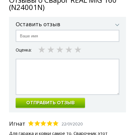
(N24001N)
Оставить отзыв
1 star
2 stars
3 stars
4 stars
5 stars
Оценка:
ОТПРАВИТЬ ОТЗЫВ
Игнат
22/01/2020
Для гаража и ковки самое то. Сварочник этот