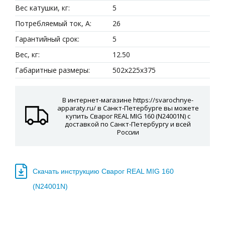
Вес катушки, кг:
5
Потребляемый ток, А:
26
Гарантийный срок:
5
Вес, кг:
12.50
Габаритные размеры:
502x225x375
В интернет-магазине https://svarochnye-
apparaty.ru/ в Санкт-Петербурге вы можете
купить Сварог REAL MIG 160 (N24001N) с
доставкой по Санкт-Петербургу и всей
России
Скачать инструкцию Сварог REAL MIG 160
(N24001N)