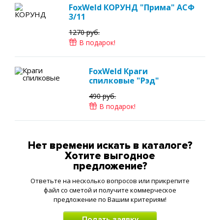
FoxWeld КОРУНД "Прима" АСФ
3/11
1270 руб.
В подарок!
FoxWeld Краги
спилковые "Рэд"
490 руб.
В подарок!
Нет времени искать в каталоге?
Хотите выгодное
предложение?
Ответьте на несколько вопросов или прикрепите
файл со сметой и получите коммерческое
предложение по Вашим критериям!
Подать заявку