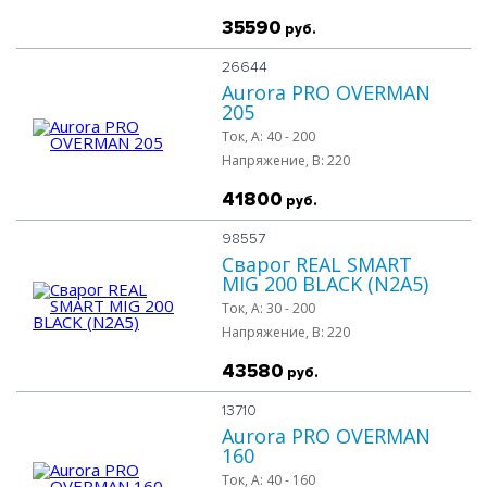
35590
руб.
26644
Aurora PRO OVERMAN
205
Ток, A:
40 - 200
Напряжение, B:
220
41800
руб.
98557
Сварог REAL SMART
MIG 200 BLACK (N2A5)
Ток, A:
30 - 200
Напряжение, B:
220
43580
руб.
13710
Aurora PRO OVERMAN
160
Ток, A:
40 - 160