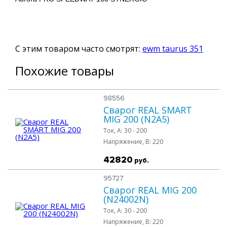
С этим товаром часто смотрят:
ewm taurus 351
Похожие товары
98556
Сварог REAL SMART
MIG 200 (N2A5)
Ток, A:
30 - 200
Напряжение, B:
220
42820
руб.
95727
Сварог REAL MIG 200
(N24002N)
Ток, A:
30 - 200
Напряжение, B:
220