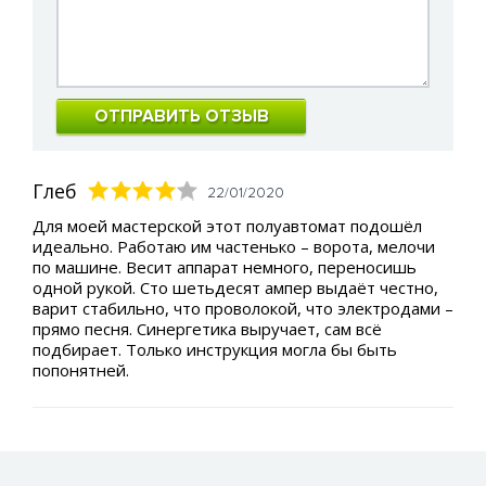
ОТПРАВИТЬ ОТЗЫВ
Глеб
22/01/2020
Для моей мастерской этот полуавтомат подошёл
идеально. Работаю им частенько – ворота, мелочи
по машине. Весит аппарат немного, переносишь
одной рукой. Сто шетьдесят ампер выдаёт честно,
варит стабильно, что проволокой, что электродами –
прямо песня. Синергетика выручает, сам всё
подбирает. Только инструкция могла бы быть
попонятней.