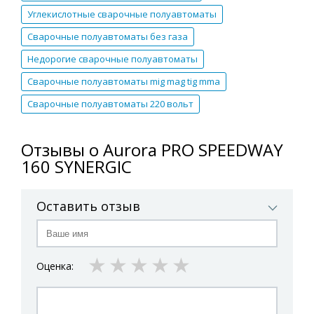
Углекислотные сварочные полуавтоматы
Сварочные полуавтоматы без газа
Недорогие сварочные полуавтоматы
Сварочные полуавтоматы mig mag tig mma
Сварочные полуавтоматы 220 вольт
Отзывы о Aurora PRO SPEEDWAY
160 SYNERGIC
Оставить отзыв
1 star
2 stars
3 stars
4 stars
5 stars
Оценка: