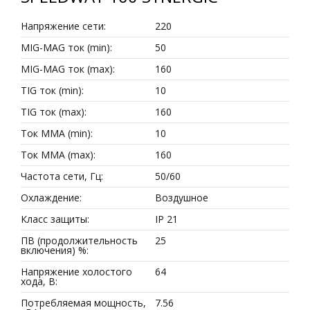
Напряжение сети:
220
MIG-MAG ток (min):
50
MIG-MAG ток (max):
160
TIG ток (min):
10
TIG ток (max):
160
Ток MMA (min):
10
Ток MMA (max):
160
Частота сети, Гц:
50/60
Охлаждение:
Воздушное
Класс защиты:
IP 21
ПВ (продолжительность
25
включения) %:
Напряжение холостого
64
хода, В:
Потребляемая мощность,
7.56