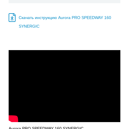
Скачать инструкцию Aurora PRO SPEEDWAY 160
SYNERGIC
Aurora PRO SPEEDWAY 160 SYNERGIC