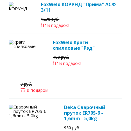
FoxWeld КОРУНД "Прима" АСФ
3/11
1270 руб.
В подарок!
FoxWeld Краги
спилковые "Рэд"
490 руб.
В подарок!
0 руб.
В подарок!
Deka Сварочный
пруток ER70S-6 -
1,6mm - 5,0kg
960 руб.