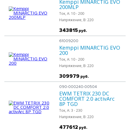
Kemppi MINARCTIG EVO
200MLP
Ток, A:
10 - 200
Напряжение, B:
220
343815
руб.
61009200
Kemppi MINARCTIG EVO
200
Ток, A:
10 - 200
Напряжение, B:
220
309979
руб.
090-000240-00504
EWM TETRIX 230 DC
COMFORT 2.0 activArc
8P TGD
Ток, A:
3 - 230
Напряжение, B:
220
477612
руб.