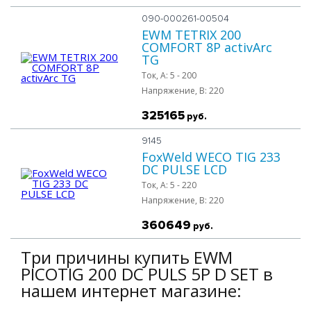
090-000261-00504
EWM TETRIX 200
COMFORT 8P activArc
TG
Ток, A:
5 - 200
Напряжение, B:
220
325165
руб.
9145
FoxWeld WECO TIG 233
DC PULSE LCD
Ток, A:
5 - 220
Напряжение, B:
220
360649
руб.
Три причины купить EWM
PICOTIG 200 DC PULS 5P D SET в
нашем интернет магазине: