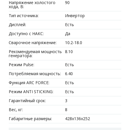
Напряжение холостого
90
хода, В:
Тип источника:
Инвертор
Дисплей:
Есть
Доступно с НАКС:
Да
Сварочное напряжение:
10.2-18.0
Рекомендуемая мощность
8.10
генератора:
Режим Pulse:
Есть
Потребляемая мощность:
6.40
Функция ARC FORCE:
Есть
Режим ANTI STICKING:
Есть
Гарантийный срок:
3
Вес, кг:
8
Габаритные размеры:
428x136x252