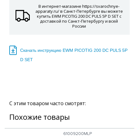
В интернет-магазине https://svarochnye-
apparaty.ru/ в Санкт-Петербурге вы можете
купить EWM PICOTIG 200 DC PULS 5P D SET с
доставкой по Санкт-Петербургу и всей
России
Скачать инструкцию EWM PICOTIG 200 DC PULS 5P
D SET
С этим товаром часто смотрят:
Похожие товары
61009200MLP