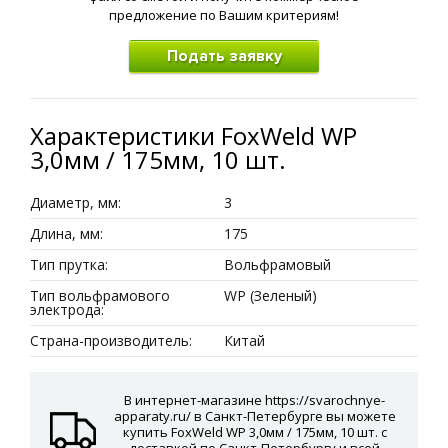
предложение по Вашим критериям!
Подать заявку
Характеристики FoxWeld WP
3,0мм / 175мм, 10 шт.
Диаметр, мм:
3
Длина, мм:
175
Тип прутка:
Вольфрамовый
Тип вольфрамового
WP (Зеленый)
электрода:
Страна-производитель:
Китай
В интернет-магазине https://svarochnye-
apparaty.ru/ в Санкт-Петербурге вы можете
купить FoxWeld WP 3,0мм / 175мм, 10 шт. с