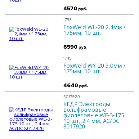
4570
руб.
1753
FoxWeld WL-20 2,4мм /
175мм, 10 шт.
6590
руб.
1745
FoxWeld WY-20 3,0мм /
175мм, 10 шт.
4640
руб.
8017920
КЕДР Электроды
вольфрамовые
фиолетовые WE-3-175
10 шт, 2.4 мм, AC/DC
8017920