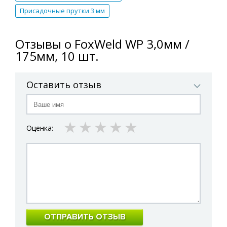
Присадочные прутки 3 мм
Отзывы о FoxWeld WP 3,0мм /
175мм, 10 шт.
Оставить отзыв
1 star
2 stars
3 stars
4 stars
5 stars
Оценка:
ОТПРАВИТЬ ОТЗЫВ