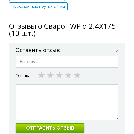
Присадочные прутки 2.4 мм
Отзывы о Сварог WP d 2.4X175
(10 шт.)
Оставить отзыв
1 star
2 stars
3 stars
4 stars
5 stars
Оценка:
ОТПРАВИТЬ ОТЗЫВ