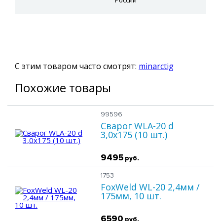
России
С этим товаром часто смотрят:
minarctig
Похожие товары
99596
Сварог WLA-20 d
3,0x175 (10 шт.)
9495
руб.
1753
FoxWeld WL-20 2,4мм /
175мм, 10 шт.
6590
руб.