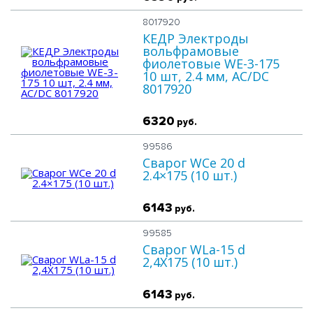
8017920
КЕДР Электроды
вольфрамовые
фиолетовые WE-3-175
10 шт, 2.4 мм, AC/DC
8017920
6320
руб.
99586
Сварог WCe 20 d
2.4×175 (10 шт.)
6143
руб.
99585
Сварог WLa-15 d
2,4X175 (10 шт.)
6143
руб.