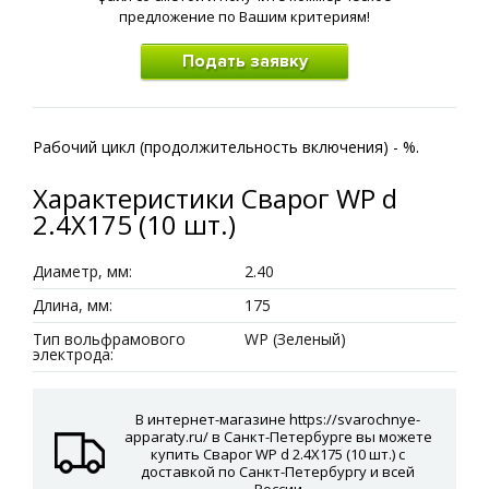
предложение по Вашим критериям!
Подать заявку
Рабочий цикл (продолжительность включения) - %.
Характеристики Сварог WP d
2.4X175 (10 шт.)
Диаметр, мм:
2.40
Длина, мм:
175
Тип вольфрамового
WP (Зеленый)
электрода:
В интернет-магазине https://svarochnye-
apparaty.ru/ в Санкт-Петербурге вы можете
купить Сварог WP d 2.4X175 (10 шт.) с
доставкой по Санкт-Петербургу и всей