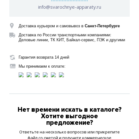
info@svarochnye-apparaty.ru
Доставка курьером и самовывоз в
Санкт-Петербурге
Доставка по России транспортными компаниями:
Деловые линии, ТК КИТ, Байкал-сервис, ПЭК и другими
Гарантия возврата 14 дней
Мы принимаем к оплате:
Нет времени искать в каталоге?
Хотите выгодное
предложение?
Ответьте на несколько вопросов или прикрепите
файл со сметой и получите коммерческое