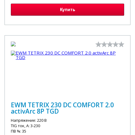
Купить
EWM TETRIX 230 DC COMFORT 2.0
activArc 8P TGD
Напряжение: 220 В
TIG ток, А: 3-230
ПВ %: 35