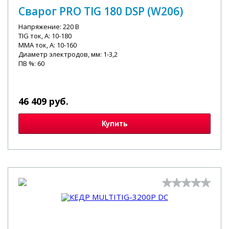
Сварог PRO TIG 180 DSP (W206)
Напряжение: 220 В
TIG ток, А: 10-180
MMA ток, А: 10-160
Диаметр электродов, мм: 1-3,2
ПВ %: 60
46 409 руб.
Купить