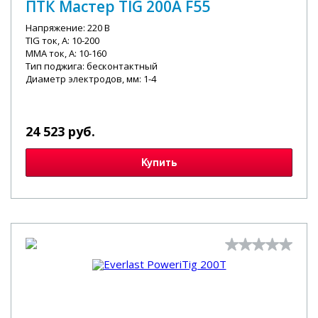
ПТК Мастер TIG 200A F55
Напряжение: 220 В
TIG ток, А: 10-200
MMA ток, А: 10-160
Тип поджига: бесконтактный
Диаметр электродов, мм: 1-4
24 523 руб.
Купить