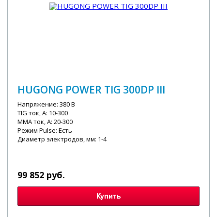
HUGONG POWER TIG 300DP III
Напряжение: 380 В
TIG ток, А: 10-300
MMA ток, А: 20-300
Режим Pulse: Есть
Диаметр электродов, мм: 1-4
99 852 руб.
Купить