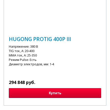
HUGONG PROTIG 400P III
Напряжение: 380 В
TIG ток, А: 20-400
MMA ток, А: 25-350
Режим Pulse: Есть
Диаметр электродов, мм: 1-4
294 848 руб.
Купить