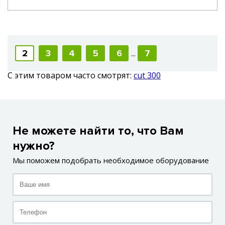
2
3
4
5
6
7
...
С этим товаром часто смотрят:
cut 300
Не можете найти то, что Вам
нужно?
Мы поможем подобрать необходимое оборудование