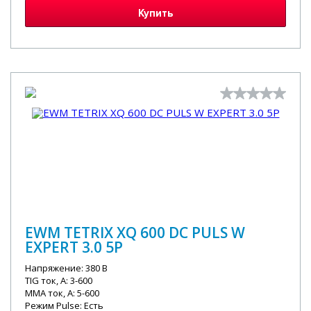
Купить
EWM TETRIX XQ 600 DC PULS W
EXPERT 3.0 5P
Напряжение: 380 В
TIG ток, А: 3-600
MMA ток, А: 5-600
Режим Pulse: Есть