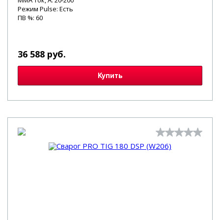
MMA ток, А: 20-200
Режим Pulse: Есть
ПВ %: 60
36 588 руб.
Купить