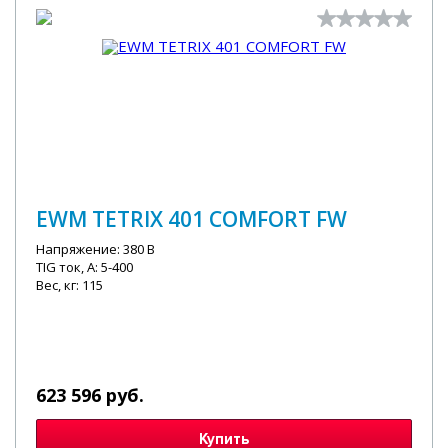
EWM TETRIX 401 COMFORT FW
Напряжение: 380 В
TIG ток, А: 5-400
Вес, кг: 115
623 596 руб.
Купить