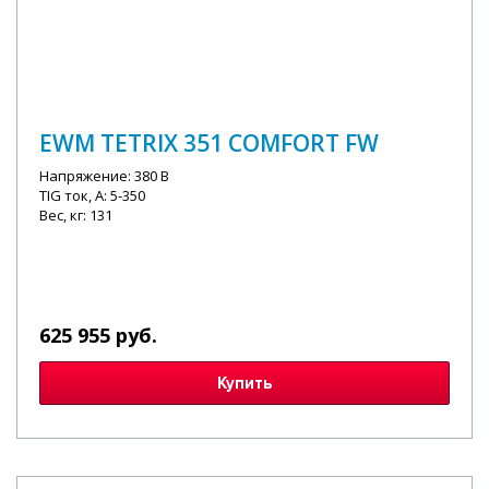
EWM TETRIX 351 COMFORT FW
Напряжение: 380 В
TIG ток, А: 5-350
Вес, кг: 131
625 955 руб.
Купить