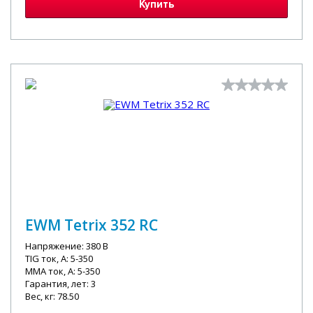
Купить
EWM Tetrix 352 RC
Напряжение: 380 В
TIG ток, А: 5-350
MMA ток, А: 5-350
Гарантия, лет: 3
Вес, кг: 78.50