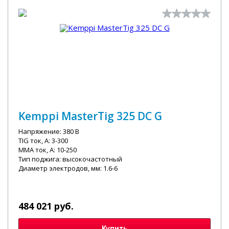
Kemppi MasterTig 325 DC G
Напряжение: 380 В
TIG ток, А: 3-300
MMA ток, А: 10-250
Тип поджига: высокочастотный
Диаметр электродов, мм: 1.6-6
484 021 руб.
Купить