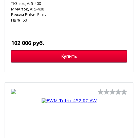
TIG ток, А: 5-400
MMA ток, А: 5-400
Режим Pulse: Есть
ПВ %: 60
102 006 руб.
Купить