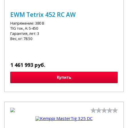
EWM Tetrix 452 RC AW
Напряжение: 380 В
TIG ток, А: 5-450
Гарантия, лет: 3
Вес, кг: 78.50
1 461 993 руб.
Купить