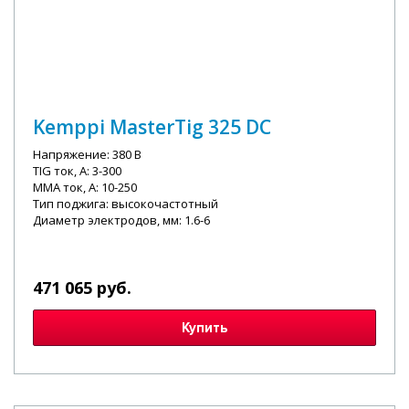
Kemppi MasterTig 325 DC
Напряжение: 380 В
TIG ток, А: 3-300
MMA ток, А: 10-250
Тип поджига: высокочастотный
Диаметр электродов, мм: 1.6-6
471 065 руб.
Купить