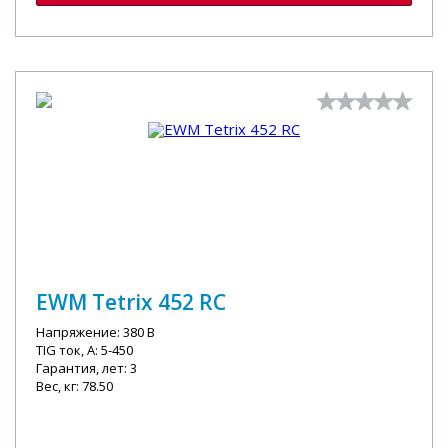
EWM Tetrix 452 RC
Напряжение: 380 В
TIG ток, А: 5-450
Гарантия, лет: 3
Вес, кг: 78.50