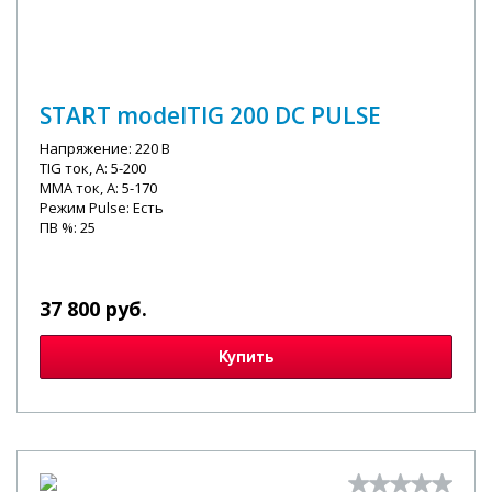
START modelTIG 200 DC PULSE
Напряжение: 220 В
TIG ток, А: 5-200
MMA ток, А: 5-170
Режим Pulse: Есть
ПВ %: 25
37 800 руб.
Купить